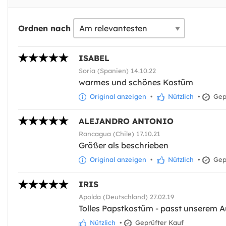
Ordnen nach
ISABEL
Soria (Spanien) 14.10.22
warmes und schönes Kostüm
Original anzeigen
•
Nützlich
•
Gepr
ALEJANDRO ANTONIO
Rancagua (Chile) 17.10.21
Größer als beschrieben
Original anzeigen
•
Nützlich
•
Gepr
IRIS
Apolda (Deutschland) 27.02.19
Tolles Papstkostüm - passt unserem A
Nützlich
•
Geprüfter Kauf