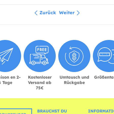
Zurück
Weiter
ison en 2-
Kostenloser
Umtausch und
Größenta
4 Tage
Versand ab
Rückgabe
75€
BRAUCHST DU
INFORMATI