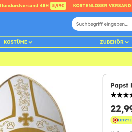
Standardversand 48H
5,99€
KOSTENLOSER VERSAND
KOSTÜME
ZUBEHÖR
Papst 
22,9
LETZTE