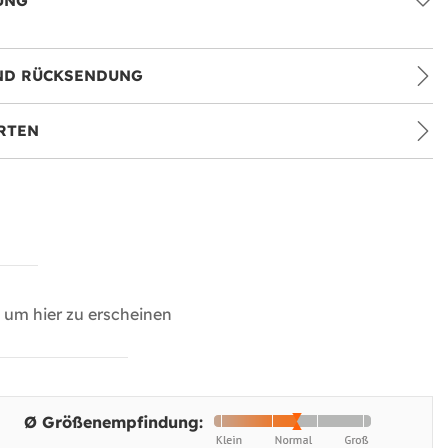
UNG
ND RÜCKSENDUNG
RTEN
um hier zu erscheinen
Ø Größenempfindung: