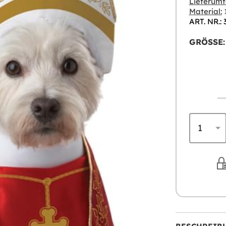
Lieferumf
Material:
1
ART. NR.: 
GRÖSSE: