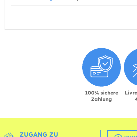
100% sichere
Livra
Zahlung
ZUGANG ZU