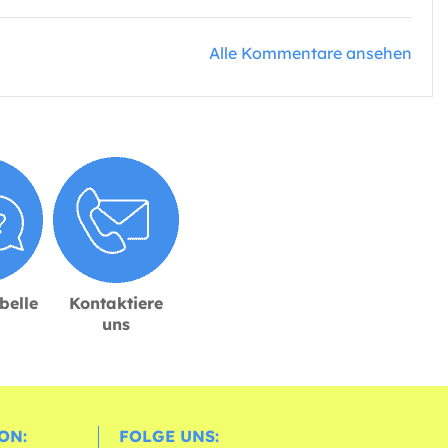
Alle Kommentare ansehen
belle
Kontaktiere
uns
ON:
FOLGE UNS: