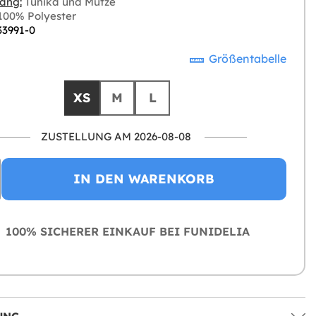
ang:
Tunika und Mütze
00% Polyester
33991-0
Größentabelle
XS
M
L
ZUSTELLUNG AM 2026-08-08
IN DEN WARENKORB
100% SICHERER EINKAUF BEI FUNIDELIA