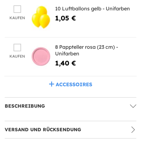
10 Luftballons gelb - Unifarben
1,05 €
KAUFEN
8 Pappteller rosa (23 cm) -
Unifarben
KAUFEN
1,40 €
ACCESSOIRES
BESCHREIBUNG
VERSAND UND RÜCKSENDUNG