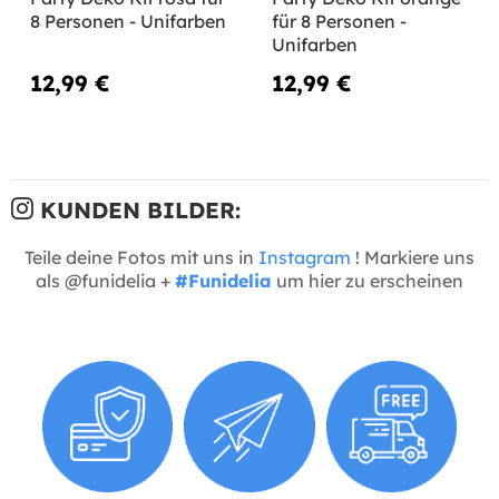
8 Personen - Unifarben
für 8 Personen -
Unifarben
12,99 €
12,99 €
KUNDEN BILDER:
Teile deine Fotos mit uns in
Instagram
! Markiere uns
als @funidelia +
#Funidelia
um hier zu erscheinen