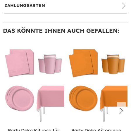
ZAHLUNGSARTEN
DAS KÖNNTE IHNEN AUCH GEFALLEN:
Party Deko Kit rosa für
Party Deko Kit orange