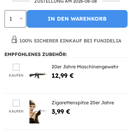
ZUSTELLUNG AM 2026-08-08
IN DEN WARENKORB
100% SICHERER EINKAUF BEI FUNIDELIA
EMPFOHLENES ZUBEHÖR:
20er Jahre Maschinengewehr
12,99 €
KAUFEN
Zigarettenspitze 20er Jahre
3,99 €
KAUFEN