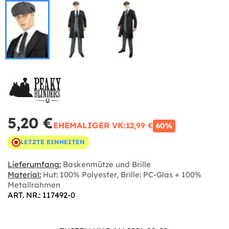
5,20 €
EHEMALIGER VK:
12,99 €
60%
LETZTE EINHEITEN
Lieferumfang:
Baskenmütze und Brille
Material:
Hut: 100% Polyester, Brille: PC-Glas + 100%
Metallrahmen
ART. NR.: 117492-0