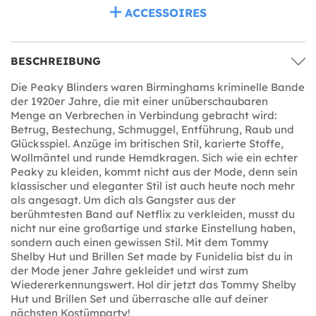
ACCESSOIRES
BESCHREIBUNG
Die Peaky Blinders waren Birminghams kriminelle Bande
der 1920er Jahre, die mit einer unüberschaubaren
Menge an Verbrechen in Verbindung gebracht wird:
Betrug, Bestechung, Schmuggel, Entführung, Raub und
Glücksspiel. Anzüge im britischen Stil, karierte Stoffe,
Wollmäntel und runde Hemdkragen. Sich wie ein echter
Peaky zu kleiden, kommt nicht aus der Mode, denn sein
klassischer und eleganter Stil ist auch heute noch mehr
als angesagt. Um dich als Gangster aus der
berühmtesten Band auf Netflix zu verkleiden, musst du
nicht nur eine großartige und starke Einstellung haben,
sondern auch einen gewissen Stil. Mit dem Tommy
Shelby Hut und Brillen Set made by Funidelia bist du in
der Mode jener Jahre gekleidet und wirst zum
Wiedererkennungswert. Hol dir jetzt das Tommy Shelby
Hut und Brillen Set und überrasche alle auf deiner
nächsten Kostümparty!