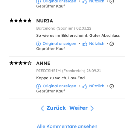
Original anzeigen
•
Nützlich
•
Geprüfter Kauf
NURIA
Barcelona (Spanien) 02.03.22
So wie es im Bild erscheint. Guter Abschluss
Original anzeigen
•
Nützlich
•
Geprüfter Kauf
ANNE
RIEDISHEIM (Frankreich) 26.09.21
Kappe zu weich. Low-End.
Original anzeigen
•
Nützlich
•
Geprüfter Kauf
Zurück
Weiter
Alle Kommentare ansehen