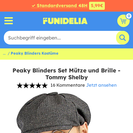
✓ Standardversand 48H
5,99€
0
...
Peaky Blinders Kostüme
Peaky Blinders Set Mütze und Brille -
Tommy Shelby
16 Kommentare
Jetzt ansehen