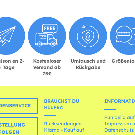
ison en 2-
Kostenloser
Umtausch und
Größenta
4 Tage
Versand ab
Rückgabe
75€
BRAUCHST DU
INFORMATI
ENSERVICE
HILFE?:
Funidelia auf
Rücksendungen
Impressum 
STELLUNG
Klarna - Kauf auf
Datenschutz
FOLGEN