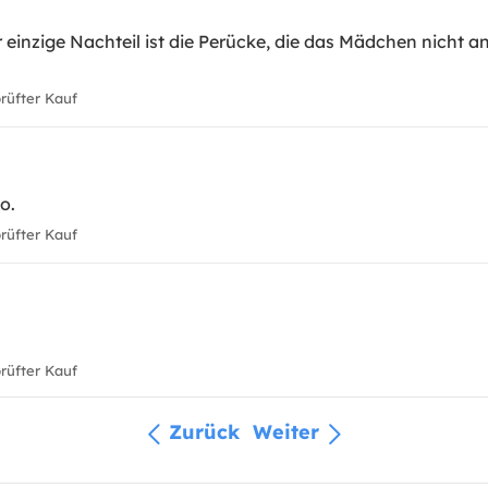
einzige Nachteil ist die Perücke, die das Mädchen nicht an
üfter Kauf
o.
üfter Kauf
üfter Kauf
Zurück
Weiter