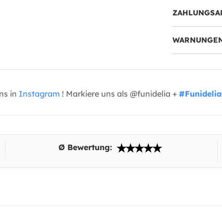
ZAHLUNGSA
WARNUNGEN
uns in
Instagram
! Markiere uns als @funidelia +
#Funidelia
Ø Bewertung: