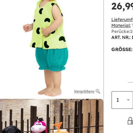
26,9
Lieferumf
Material:
T
Perücke:1
ART. NR.:
GRÖSSE:
Vergrößern