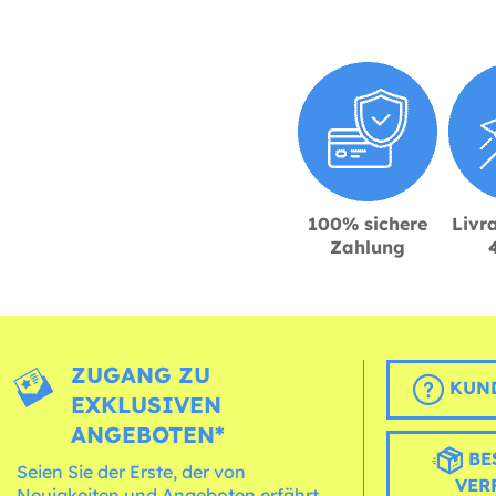
100% sichere
Livra
Zahlung
ZUGANG ZU
KUND
EXKLUSIVEN
ANGEBOTEN*
BE
Seien Sie der Erste, der von
VER
Neuigkeiten und Angeboten erfährt,