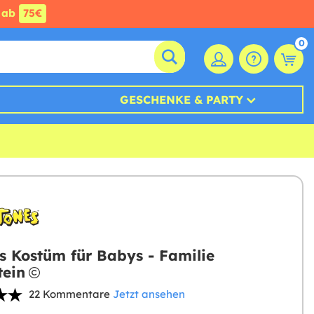
ab
75€
0
GESCHENKE & PARTY
s Kostüm für Babys - Familie
tein
22 Kommentare
Jetzt ansehen