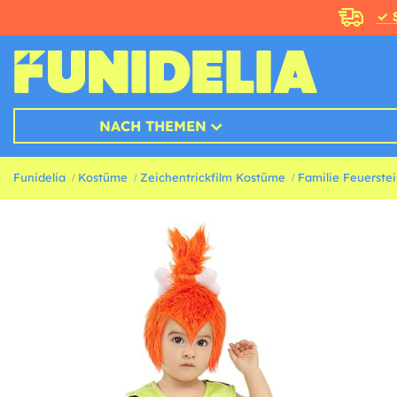
✓ 
NACH THEMEN
Funidelia
Kostüme
Zeichentrickfilm Kostüme
Familie Feuerste