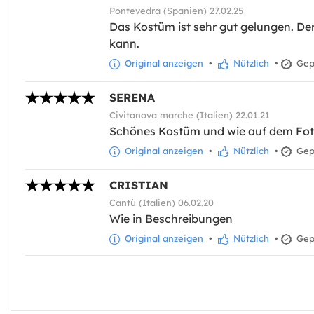
Pontevedra (Spanien) 27.02.25
Das Kostüm ist sehr gut gelungen. Der 
kann.
Original anzeigen
•
Nützlich
•
Gepr
SERENA
Civitanova marche (Italien) 22.01.21
Schönes Kostüm und wie auf dem Fot
Original anzeigen
•
Nützlich
•
Gepr
CRISTIAN
Cantù (Italien) 06.02.20
Wie in Beschreibungen
Original anzeigen
•
Nützlich
•
Gepr