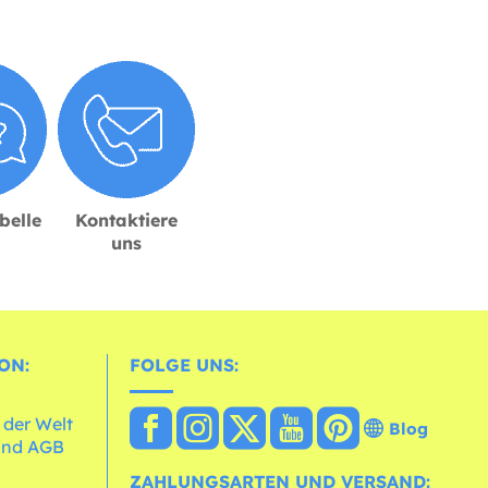
belle
Kontaktiere
uns
ON:
FOLGE UNS:
 der Welt
Blog
und AGB
ZAHLUNGSARTEN UND VERSAND: