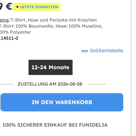
9 €
LETZTE EINHEITEN
ang:
T-Shirt, Hose und Perücke mit Knochen
-Shirt: 100% Baumwolle, Hose: 100% Muselina,
00% Polyester
 114511-0
Größentabelle
12-24 Monate
ZUSTELLUNG AM 2026-08-08
IN DEN WARENKORB
100% SICHERER EINKAUF BEI FUNIDELIA