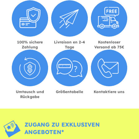
100% sichere
Livraison en 2-4
Kostenloser
Zahlung
Tage
Versand ab 75€
Umtausch und
Größentabelle
Kontaktiere uns
Rückgabe
ZUGANG ZU EXKLUSIVEN
ANGEBOTEN*