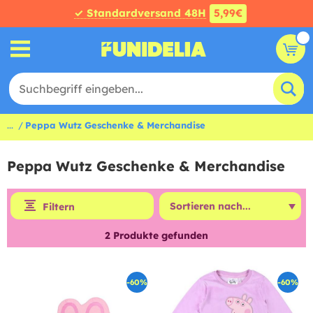
✓ Standardversand 48H
5,99€
...
Peppa Wutz Geschenke & Merchandise
Peppa Wutz Geschenke & Merchandise
Filtern
2
Produkte gefunden
-60%
-60%