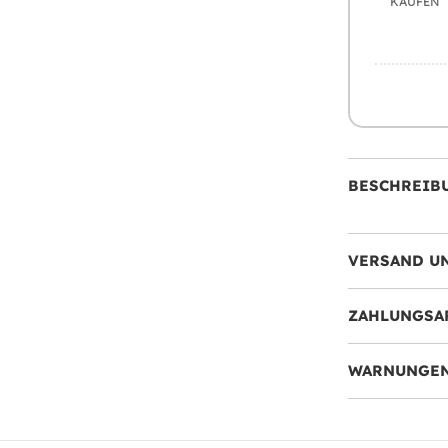
KAUFEN
BESCHREIB
VERSAND U
ZAHLUNGSA
WARNUNGEN