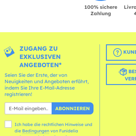
100% sichere
Livra
Zahlung
ZUGANG ZU
KUND
EXKLUSIVEN
ANGEBOTEN*
BE
Seien Sie der Erste, der von
VER
Neuigkeiten und Angeboten erfährt,
indem Sie Ihre E-Mail-Adresse
registrieren!
ABONNIEREN
Ich habe die rechtlichen Hinweise und
die
Bedingungen
von Funidelia