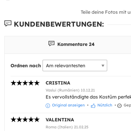
Teile deine Fotos mit 
KUNDENBEWERTUNGEN:
Kommentare 24
Ordnen nach
CRISTINA
Vaslui (Rumänien) 10.12.21
Es vervollständigte das Kostüm perfek
Original anzeigen
•
Nützlich
•
Gepr
VALENTINA
Roma (Italien) 21.02.25