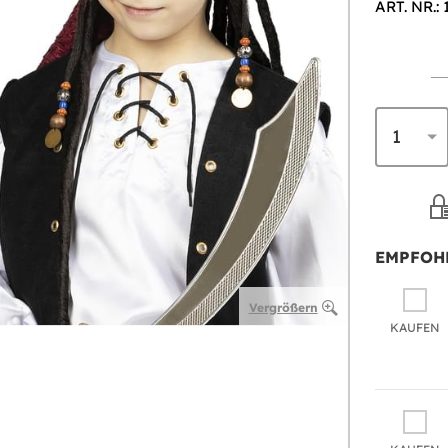
ART. NR.: 
EMPFOH
Vergrößern
KAUFEN