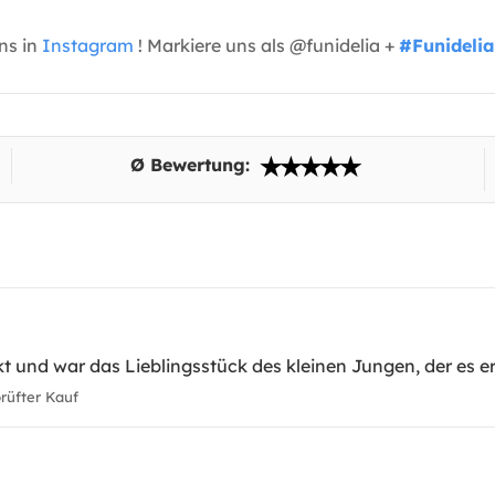
uns in
Instagram
! Markiere uns als @funidelia +
#Funidelia
Ø Bewertung:
t und war das Lieblingsstück des kleinen Jungen, der es erh
üfter Kauf