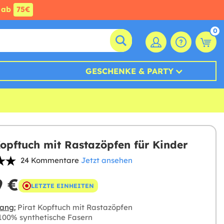
ab
75€
0
GESCHENKE & PARTY
Kopftuch mit Rastazöpfen für Kinder
24 Kommentare
Jetzt ansehen
9 €
LETZTE EINHEITEN
ang:
Pirat Kopftuch mit Rastazöpfen
00% synthetische Fasern