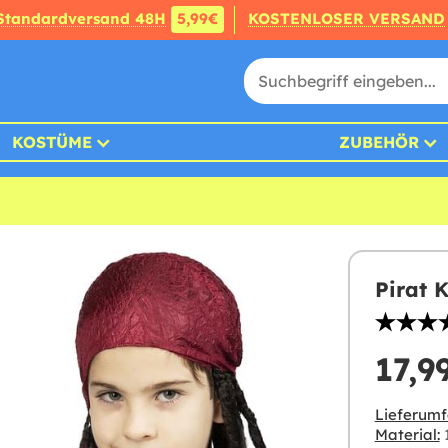
Standardversand 48H
5,99€
KOSTENLOSER VERSAND
KOSTÜME
ZUBEHÖR
Pirat 
17,9
Lieferumf
Material:
1