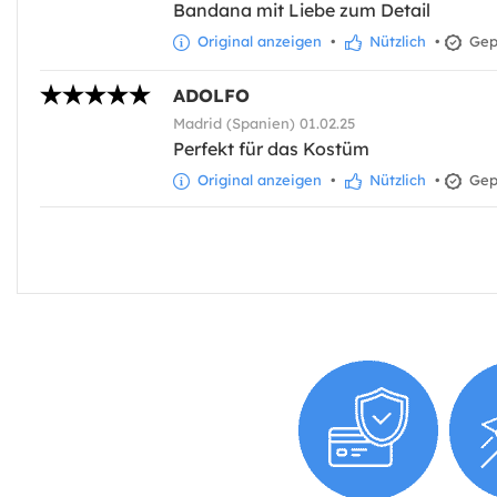
Bandana mit Liebe zum Detail
Original anzeigen
•
Nützlich
•
Gepr
ADOLFO
Madrid (Spanien) 01.02.25
Perfekt für das Kostüm
Original anzeigen
•
Nützlich
•
Gepr