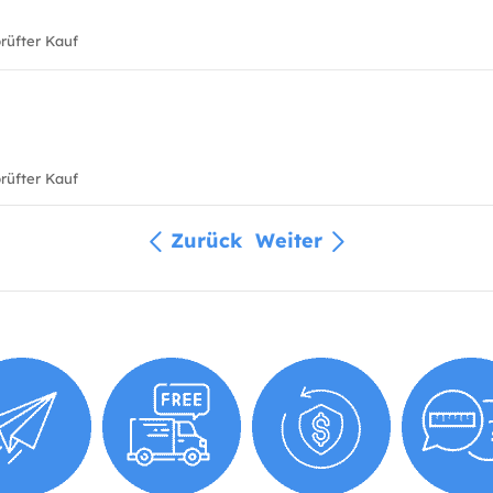
üfter Kauf
üfter Kauf
Zurück
Weiter