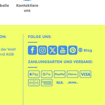
belle
Kontaktiere
uns
ON:
FOLGE UNS:
 der Welt
Blog
und AGB
ZAHLUNGSARTEN UND VERSAND: