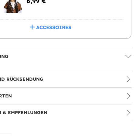
8,99 €
ACCESSOIRES
UNG
ND RÜCKSENDUNG
RTEN
 & EMPFEHLUNGEN