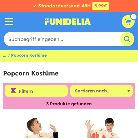
✓ Standardversand 48H
5,99€
...
Popcorn Kostüme
Popcorn Kostüme
Filtern
3
Produkte gefunden