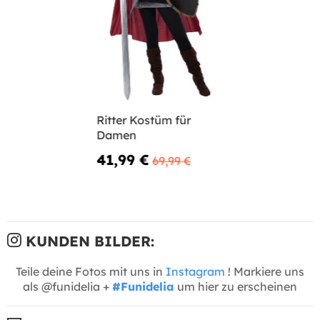
Ritter Kostüm für
Damen
41,99 €
69,99 €
KUNDEN BILDER:
Teile deine Fotos mit uns in
Instagram
! Markiere uns
als @funidelia +
#Funidelia
um hier zu erscheinen