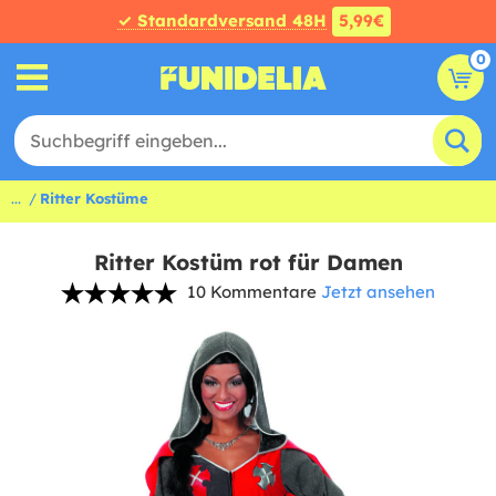
✓ Standardversand 48H
5,99€
0
...
Ritter Kostüme
Ritter Kostüm rot für Damen
10 Kommentare
Jetzt ansehen