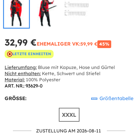
32,99 €
EHEMALIGER VK:
59,99 €
45%
LETZTE EINHEITEN
Lieferumfang:
Bluse mit Kapuze, Hose und Gürtel
Nicht enthalten:
Kette, Schwert und Stiefel
Material:
100% Polyester
ART. NR.: 93629-0
GRÖSSE:
Größentabelle
XXXL
ZUSTELLUNG AM 2026-08-11