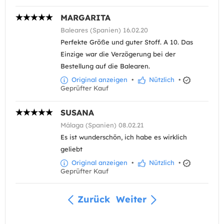
MARGARITA
Baleares (Spanien) 16.02.20
Perfekte Größe und guter Stoff. A 10. Das
Einzige war die Verzögerung bei der
Bestellung auf die Balearen.
Original anzeigen
•
Nützlich
•
Geprüfter Kauf
SUSANA
Málaga (Spanien) 08.02.21
Es ist wunderschön, ich habe es wirklich
geliebt
Original anzeigen
•
Nützlich
•
Geprüfter Kauf
Zurück
Weiter