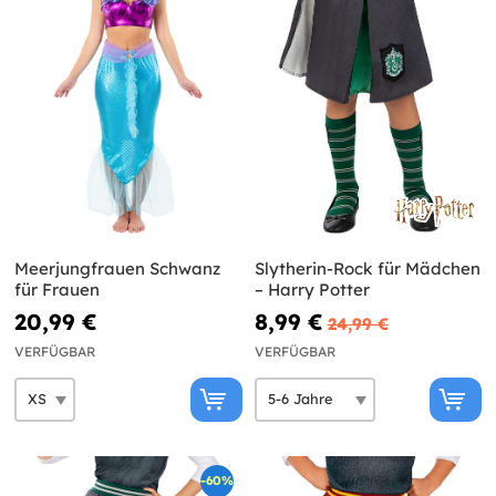
Meerjungfrauen Schwanz
Slytherin-Rock für Mädchen
für Frauen
– Harry Potter
20,99 €
8,99 €
24,99 €
VERFÜGBAR
VERFÜGBAR
-60%