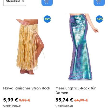
-40%
-45%
Hawaiianischer Stroh Rock
Meerjungfrau-Rock für
Damen
5,99 €
35,74 €
9,99 €
64,99 €
VERFÜGBAR
VERFÜGBAR