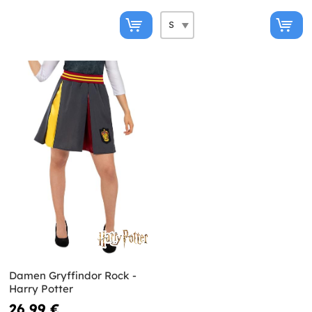
Damen Gryffindor Rock -
Harry Potter
26,99 €