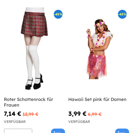
-45%
-43%
Roter Schottenrock für
Hawaii Set pink für Damen
Frauen
7,14 €
3,99 €
12,99 €
6,99 €
VERFÜGBAR
VERFÜGBAR