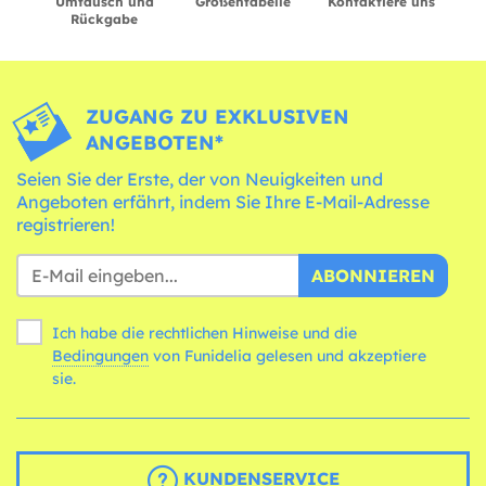
Umtausch und
Größentabelle
Kontaktiere uns
Rückgabe
ZUGANG ZU EXKLUSIVEN
ANGEBOTEN*
Seien Sie der Erste, der von Neuigkeiten und
Angeboten erfährt, indem Sie Ihre E-Mail-Adresse
registrieren!
ABONNIEREN
Ich habe die rechtlichen Hinweise und die
Bedingungen
von Funidelia gelesen und akzeptiere
sie.
KUNDENSERVICE