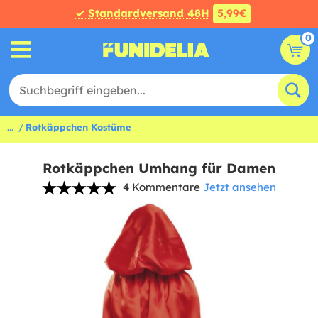
✓ Standardversand 48H
5,99€
0
...
Rotkäppchen Kostüme
Rotkäppchen Umhang für Damen
4 Kommentare
Jetzt ansehen