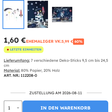
1,60 €
EHEMALIGER VK:
3,99 €
60%
LETZTE EINHEITEN
Lieferumfang:
7 verschiedene Deko-Sticks 9,5 cm bis 24,5
cm
Material:
80% Papier, 20% Holz
ART. NR.: 112208-0
ZUSTELLUNG AM 2026-08-11
IN DEN WARENKORB