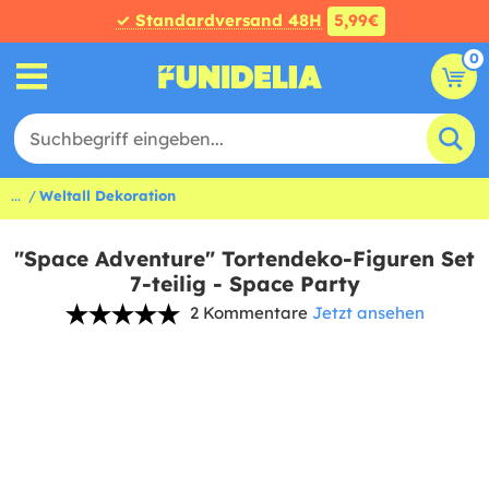
✓ Standardversand 48H
5,99€
0
...
Weltall Dekoration
"Space Adventure" Tortendeko-Figuren Set
7-teilig - Space Party
2 Kommentare
Jetzt ansehen