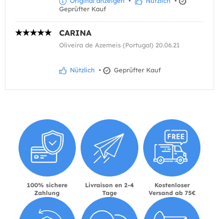
Original anzeigen
•
Nützlich
•
Geprüfter Kauf
CARINA
Oliveira de Azemeis (Portugal) 20.06.21
Nützlich
•
Geprüfter Kauf
100% sichere
Livraison en 2-4
Kostenloser
Zahlung
Tage
Versand ab 75€