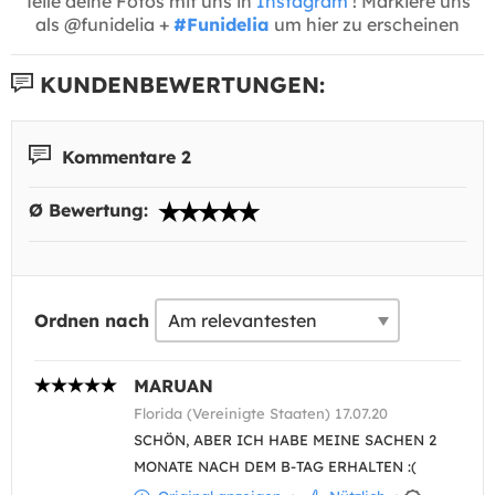
Teile deine Fotos mit uns in
Instagram
! Markiere uns
als @funidelia +
#Funidelia
um hier zu erscheinen
KUNDENBEWERTUNGEN:
Kommentare 2
Ø Bewertung:
Ordnen nach
MARUAN
Florida (Vereinigte Staaten) 17.07.20
SCHÖN, ABER ICH HABE MEINE SACHEN 2
MONATE NACH DEM B-TAG ERHALTEN :(