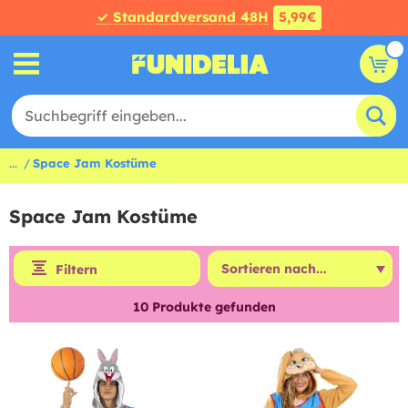
✓ Standardversand 48H
5,99€
...
Space Jam Kostüme
Space Jam Kostüme
Filtern
10
Produkte gefunden