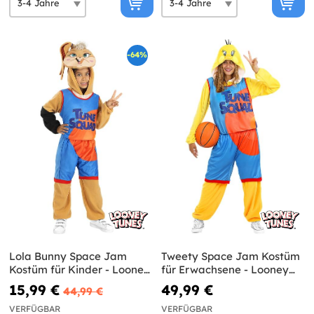
-64%
Lola Bunny Space Jam
Tweety Space Jam Kostüm
Kostüm für Kinder - Looney
für Erwachsene - Looney
Tunes
Tunes
15,99 €
49,99 €
44,99 €
VERFÜGBAR
VERFÜGBAR