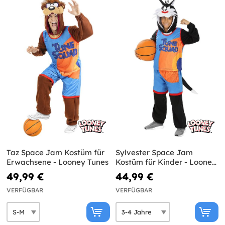
Taz Space Jam Kostüm für
Sylvester Space Jam
Erwachsene - Looney Tunes
Kostüm für Kinder - Looney
Tunes
49,99 €
44,99 €
VERFÜGBAR
VERFÜGBAR