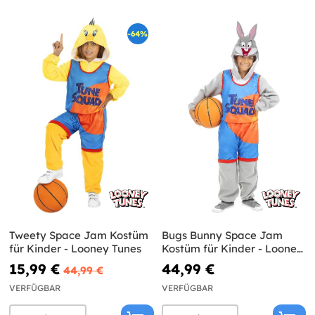
-64%
Tweety Space Jam Kostüm
Bugs Bunny Space Jam
für Kinder - Looney Tunes
Kostüm für Kinder - Looney
Tunes
15,99 €
44,99 €
44,99 €
VERFÜGBAR
VERFÜGBAR