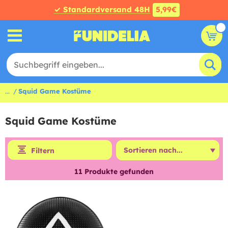
✓ Standardversand 48H
5,99€
...
Squid Game Kostüme
Squid Game Kostüme
Filtern
11
Produkte gefunden