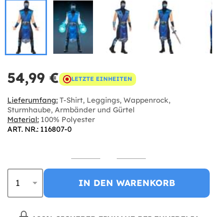
54,99 €
LETZTE EINHEITEN
Lieferumfang:
T-Shirt, Leggings, Wappenrock,
Sturmhaube, Armbänder und Gürtel
Material:
100% Polyester
ART. NR.: 116807-0
IN DEN WARENKORB