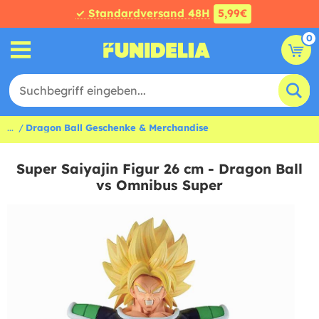
✓ Standardversand 48H
5,99€
0
...
Dragon Ball Geschenke & Merchandise
Super Saiyajin Figur 26 cm - Dragon Ball
vs Omnibus Super