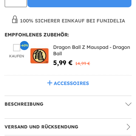
100% SICHERER EINKAUF BEI FUNIDELIA
EMPFOHLENES ZUBEHÖR:
-60%
Dragon Ball Z Mauspad - Dragon
Ball
KAUFEN
5,99 €
14,99 €
ACCESSOIRES
BESCHREIBUNG
VERSAND UND RÜCKSENDUNG