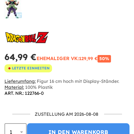
64,99 €
EHEMALIGER VK:
129,99 €
50%
LETZTE EINHEITEN
Lieferumfang:
Figur 16 cm hoch mit Display-Ständer.
Material:
100% Plastik
ART. NR.: 122766-0
ZUSTELLUNG AM 2026-08-08
IN DEN WARENKORB