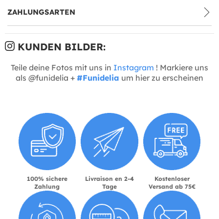
ZAHLUNGSARTEN
KUNDEN BILDER:
Teile deine Fotos mit uns in
Instagram
! Markiere uns
als @funidelia +
#Funidelia
um hier zu erscheinen
100% sichere
Livraison en 2-4
Kostenloser
Zahlung
Tage
Versand ab 75€