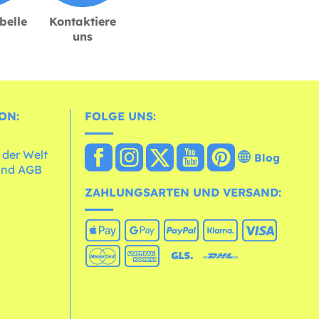
belle
Kontaktiere
uns
ON:
FOLGE UNS:
 der Welt
Blog
und AGB
ZAHLUNGSARTEN UND VERSAND: