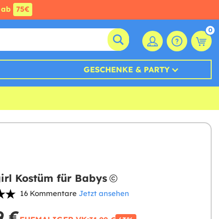
ab
75€
0
GESCHENKE & PARTY
irl Kostüm für Babys
16 Kommentare
Jetzt ansehen
9 €