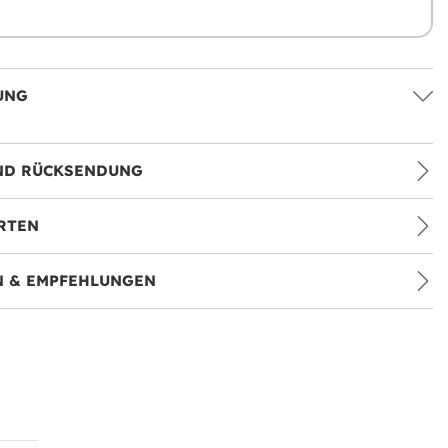
UNG
ND RÜCKSENDUNG
RTEN
 & EMPFEHLUNGEN