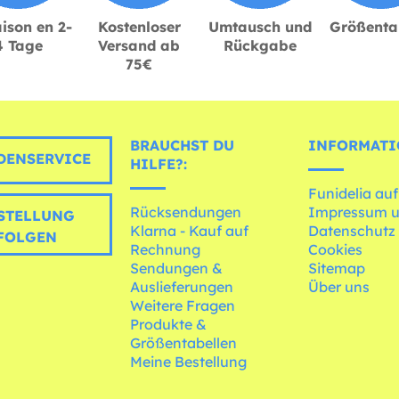
ison en 2-
Kostenloser
Umtausch und
Größenta
4 Tage
Versand ab
Rückgabe
75€
BRAUCHST DU
INFORMATI
ENSERVICE
HILFE?:
Funidelia auf
Rücksendungen
Impressum 
STELLUNG
Klarna - Kauf auf
Datenschutz
FOLGEN
Rechnung
Cookies
Sendungen &
Sitemap
Auslieferungen
Über uns
Weitere Fragen
Produkte &
Größentabellen
Meine Bestellung