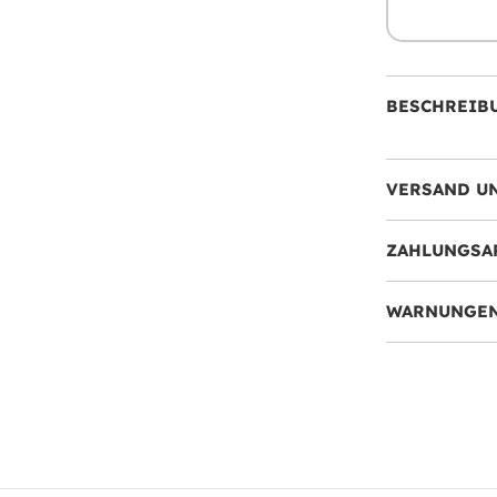
BESCHREIB
VERSAND U
ZAHLUNGSA
WARNUNGEN