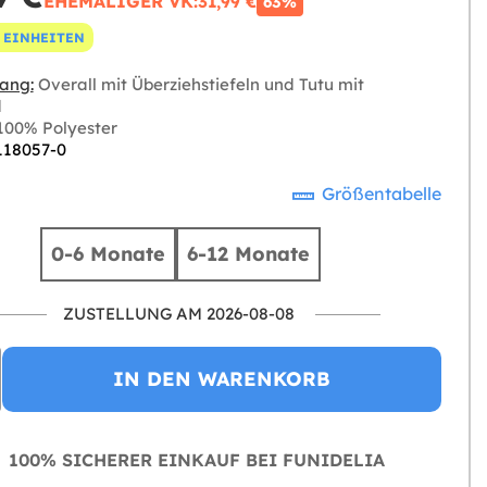
EHEMALIGER VK:
31,99 €
63%
 EINHEITEN
ang:
Overall mit Überziehstiefeln und Tutu mit
d
00% Polyester
 118057-0
Größentabelle
0-6 Monate
6-12 Monate
ZUSTELLUNG AM 2026-08-08
IN DEN WARENKORB
100% SICHERER EINKAUF BEI FUNIDELIA