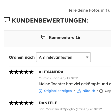
Teile deine Fotos mit 
KUNDENBEWERTUNGEN:
Kommentare 16
Ordnen nach
ALEXANDRA
Murcia (Spanien) 12.02.21
Meine Tochter hat viel gekämpft und e
Original anzeigen
•
Nützlich
•
Gepr
DANIELE
San Maurizio d'Opaglio (Italien) 26.02.22