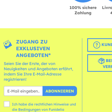
100% sichere
Livra
Zahlung
ZUGANG ZU
KUND
EXKLUSIVEN
ANGEBOTEN*
BE
Seien Sie der Erste, der von
VER
Neuigkeiten und Angeboten erfährt,
indem Sie Ihre E-Mail-Adresse
registrieren!
ABONNIEREN
Ich habe die rechtlichen Hinweise und
die
Bedingungen
von Funidelia