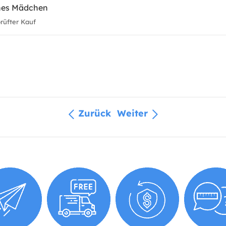
eines Mädchen
üfter Kauf
Zurück
Weiter