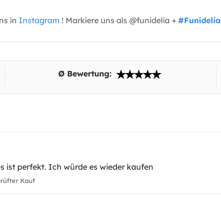
uns in
Instagram
! Markiere uns als @funidelia +
#Funidelia
Ø Bewertung:
s ist perfekt. Ich würde es wieder kaufen
üfter Kauf