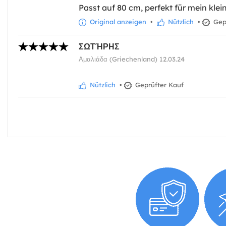
Passt auf 80 cm, perfekt für mein kl
Original anzeigen
•
Nützlich
•
Gepr
ΣΩΤΉΡΗΣ
Αμαλιάδα (Griechenland) 12.03.24
Nützlich
•
Geprüfter Kauf