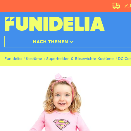
✓ 
NACH THEMEN
Funidelia
Kostüme
Superhelden & Bösewichte Kostüme
DC Co