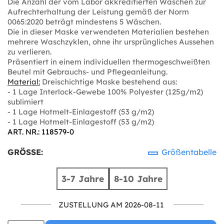
Die Anzahl der vom Labor akkreditierten Wäschen zur
Aufrechterhaltung der Leistung gemäß der Norm
0065:2020 beträgt mindestens 5 Wäschen.
Die in dieser Maske verwendeten Materialien bestehen
mehrere Waschzyklen, ohne ihr ursprüngliches Aussehen
zu verlieren.
Präsentiert in einem individuellen thermogeschweißten
Beutel mit Gebrauchs- und Pflegeanleitung.
Material:
Dreischichtige Maske bestehend aus:
- 1 Lage Interlock-Gewebe 100% Polyester (125g/m2)
sublimiert
- 1 Lage Hotmelt-Einlagestoff (53 g/m2)
- 1 Lage Hotmelt-Einlagestoff (53 g/m2)
ART. NR.: 118579-0
GRÖSSE:
Größentabelle
3-7 Jahre
8-10 Jahre
ZUSTELLUNG AM 2026-08-11