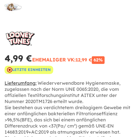
4,99 €
EHEMALIGER VK:
12,99 €
62%
LETZTE EINHEITEN
Lieferumfang:
Wiederverwendbare Hygienemaske,
zugelassen nach der Norm UNE 0065:2020, die vom
offiziellen Textilforschungsinstitut AITEX unter der
Nummer 2020TM1726 erteilt wurde.
Sie bestehen aus verdichtetem dreilagigem Gewebe mit
einer anfänglichen bakteriellen Filtrationseffizienz
>96,5%(BFE), das sich bei einem anfänglichen
Differenzdruck von <37(Pa/ cm²) gemäß UNE-EN
14683:2019+AC:2019 als atmungsaktiv erwiesen hat.