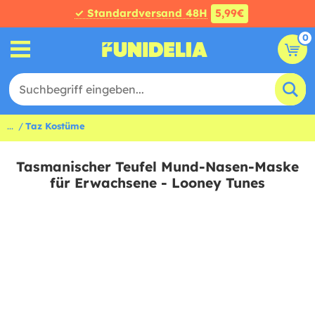
✓ Standardversand 48H
5,99€
0
...
Taz Kostüme
Tasmanischer Teufel Mund-Nasen-Maske
für Erwachsene - Looney Tunes