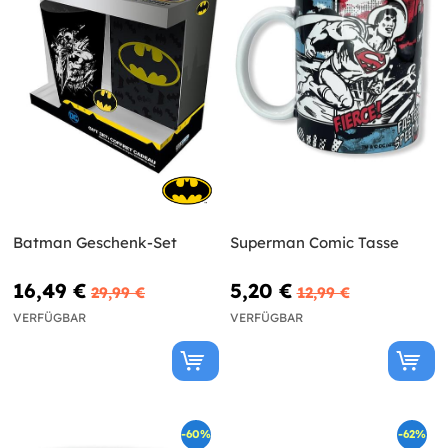
Batman Geschenk-Set
Superman Comic Tasse
16,49 €
5,20 €
29,99 €
12,99 €
VERFÜGBAR
VERFÜGBAR
-60%
-62%