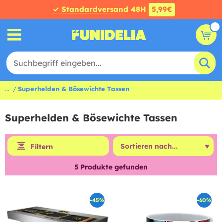
✓ Standardversand 48H
5,99€
...
Superhelden & Bösewichte Tassen
Superhelden & Bösewichte Tassen
Filtern
5
Produkte gefunden
-45%
-60%