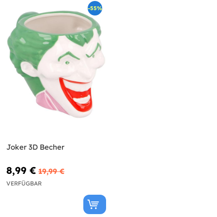
-55%
Joker 3D Becher
8,99 €
19,99 €
VERFÜGBAR