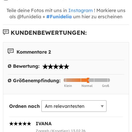
Teile deine Fotos mit uns in
Instagram
! Markiere uns
als @funidelia +
#Funidelia
um hier zu erscheinen
KUNDENBEWERTUNGEN:
Kommentare 2
Ø Bewertung:
Ø Größenempfindung:
Ordnen nach
IVANA
Zagreb (Kroatien) 13.02.26