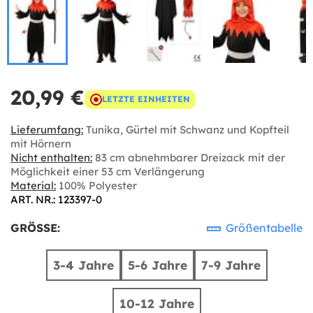
20,99 €
LETZTE EINHEITEN
Lieferumfang:
Tunika, Gürtel mit Schwanz und Kopfteil
mit Hörnern
Nicht enthalten:
83 cm abnehmbarer Dreizack mit der
Möglichkeit einer 53 cm Verlängerung
Material:
100% Polyester
ART. NR.: 123397-0
GRÖSSE:
Größentabelle
3-4 Jahre
5-6 Jahre
7-9 Jahre
10-12 Jahre