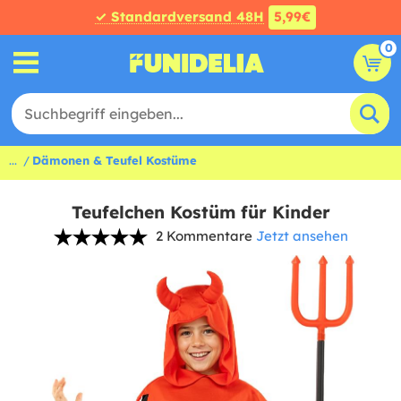
✓ Standardversand 48H
5,99€
0
...
Dämonen & Teufel Kostüme
Teufelchen Kostüm für Kinder
2 Kommentare
Jetzt ansehen