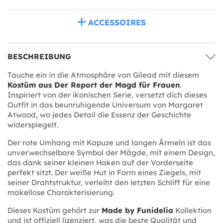
ACCESSOIRES
BESCHREIBUNG
Tauche ein in die Atmosphäre von Gilead mit diesem
Kostüm aus Der Report der Magd für Frauen
.
Inspiriert von der ikonischen Serie, versetzt dich dieses
Outfit in das beunruhigende Universum von Margaret
Atwood, wo jedes Detail die Essenz der Geschichte
widerspiegelt.
Der rote Umhang mit Kapuze und langen Ärmeln ist das
unverwechselbare Symbol der Mägde, mit einem Design,
das dank seiner kleinen Haken auf der Vorderseite
perfekt sitzt. Der weiße Hut in Form eines Ziegels, mit
seiner Drahtstruktur, verleiht den letzten Schliff für eine
makellose Charakterisierung.
Dieses Kostüm gehört zur
Made by Funidelia
Kollektion
und ist offiziell lizenziert, was die beste Qualität und