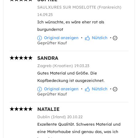
SAULXURES SUR MOSELOTTE (Frankreich)
14.09.25
Ich wünschte, es wäre eher rot als
burgunderrot
Original anzeigen
•
Nützlich
•
Geprüfter Kauf
SANDRA
Zagreb (Kroatien) 19.03.23
Gutes Material und Größe. Die
Kopfbedeckung ist ausgezeichnet.
Original anzeigen
•
Nützlich
•
Geprüfter Kauf
NATALIE
Dublin (Irland) 20.10.22
Exzellente Qualität. Schweres Material und
eine Motorhaube sind genau das, was ich