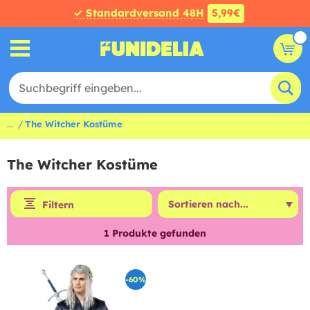
✓ Standardversand 48H
5,99€
...
The Witcher Kostüme
The Witcher Kostüme
Filtern
1
Produkte gefunden
-60%