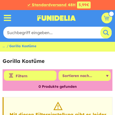
✓ Standardversand 48H
5,99€
...
Gorilla Kostüme
Gorilla Kostüme
Filtern
0
Produkte gefunden
Mit diesen Filtereinstellung gibt es leider