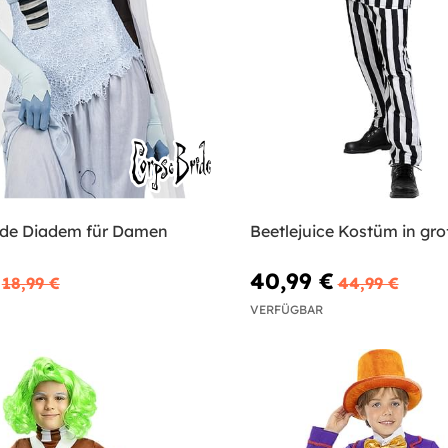
ide Diadem für Damen
Beetlejuice Kostüm in gr
40,99 €
18,99 €
44,99 €
VERFÜGBAR