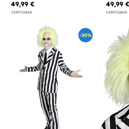
49,99 €
49,99 
VERFÜGBAR
VERFÜGBAR
-30%