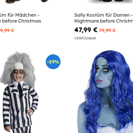
tüm für Mädchen -
Sally Kostüm für Damen -
 before Christmas
Nightmare before Christ
47,99 €
9,99 €
79,99 €
VERFÜGBAR
-59%