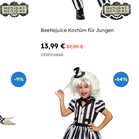
Beetlejuice Kostüm für Jungen
13,99 €
37,99 €
VERFÜGBAR
-9%
-64%