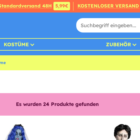
Standardversand 48H
5,99€
KOSTENLOSER VERSAND
KOSTÜME
ZUBEHÖR
üme
Es wurden
24
Produkte gefunden