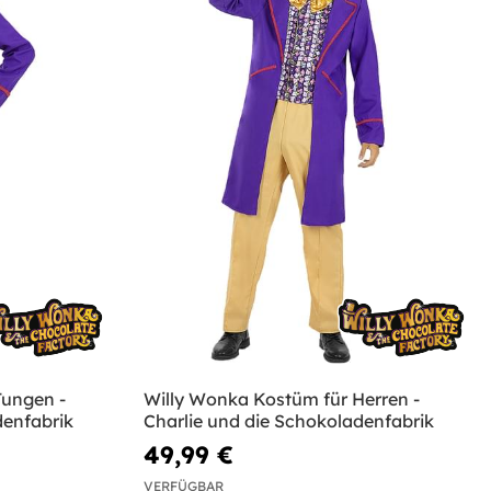
Jungen -
Willy Wonka Kostüm für Herren -
denfabrik
Charlie und die Schokoladenfabrik
49,99 €
VERFÜGBAR