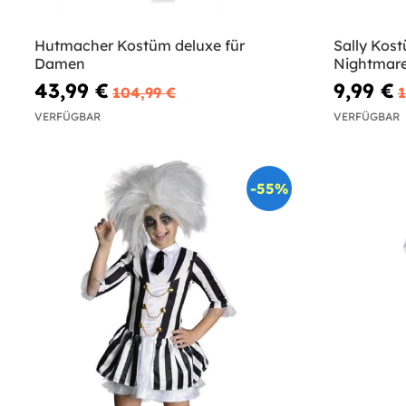
Hutmacher Kostüm deluxe für
Sally Kos
Damen
Nightmare
43,99 €
9,99 €
104,99 €
1
VERFÜGBAR
VERFÜGBAR
-55%