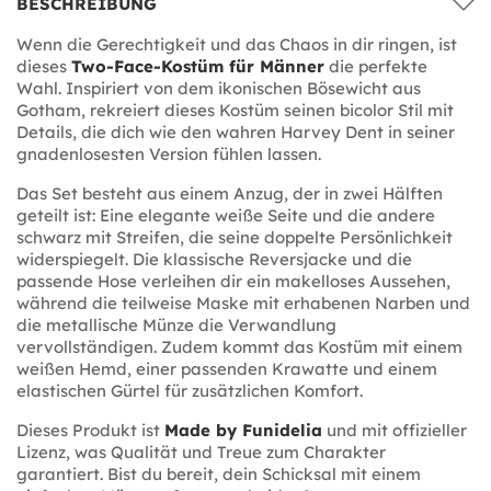
BESCHREIBUNG
Wenn die Gerechtigkeit und das Chaos in dir ringen, ist
dieses
Two-Face-Kostüm für Männer
die perfekte
Wahl. Inspiriert von dem ikonischen Bösewicht aus
Gotham, rekreiert dieses Kostüm seinen bicolor Stil mit
Details, die dich wie den wahren Harvey Dent in seiner
gnadenlosesten Version fühlen lassen.
Das Set besteht aus einem Anzug, der in zwei Hälften
geteilt ist: Eine elegante weiße Seite und die andere
schwarz mit Streifen, die seine doppelte Persönlichkeit
widerspiegelt. Die klassische Reversjacke und die
passende Hose verleihen dir ein makelloses Aussehen,
während die teilweise Maske mit erhabenen Narben und
die metallische Münze die Verwandlung
vervollständigen. Zudem kommt das Kostüm mit einem
weißen Hemd, einer passenden Krawatte und einem
elastischen Gürtel für zusätzlichen Komfort.
Dieses Produkt ist
Made by Funidelia
und mit offizieller
Lizenz, was Qualität und Treue zum Charakter
garantiert. Bist du bereit, dein Schicksal mit einem