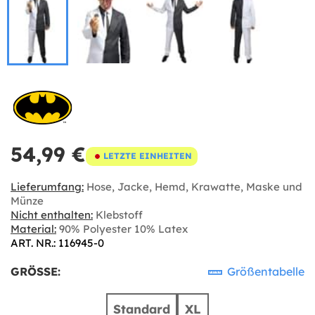
54,99 €
LETZTE EINHEITEN
Lieferumfang:
Hose, Jacke, Hemd, Krawatte, Maske und
Münze
Nicht enthalten:
Klebstoff
Material:
90% Polyester 10% Latex
ART. NR.: 116945-0
GRÖSSE:
Größentabelle
Standard
XL