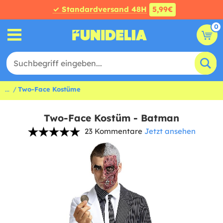
✓ Standardversand 48H
5,99€
0
...
Two-Face Kostüme
Two-Face Kostüm - Batman
23 Kommentare
Jetzt ansehen