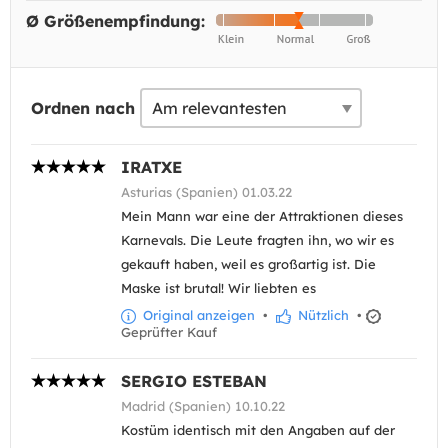
Ø Größenempfindung:
Ordnen nach
IRATXE
Asturias (Spanien) 01.03.22
Mein Mann war eine der Attraktionen dieses
Karnevals. Die Leute fragten ihn, wo wir es
gekauft haben, weil es großartig ist. Die
Maske ist brutal! Wir liebten es
Original anzeigen
•
Nützlich
•
Geprüfter Kauf
SERGIO ESTEBAN
Madrid (Spanien) 10.10.22
Kostüm identisch mit den Angaben auf der