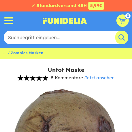
✓ Standardversand 48H
5,99€
0
...
Zombies Masken
Untot Maske
5 Kommentare
Jetzt ansehen