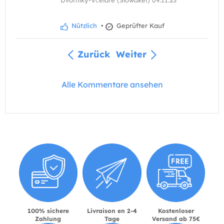
Dvorníky-Včeláre (Slowakei) 09.11.23
Nützlich
•
Geprüfter Kauf
Zurück
Weiter
Alle Kommentare ansehen
100% sichere
Livraison en 2-4
Kostenloser
Zahlung
Tage
Versand ab 75€