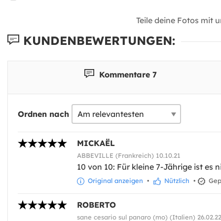
Teile deine Fotos mit 
KUNDENBEWERTUNGEN:
Kommentare 7
Ordnen nach
MICKAËL
ABBEVILLE (Frankreich) 10.10.21
10 von 10: Für kleine 7-Jährige ist es n
Original anzeigen
•
Nützlich
•
Gepr
ROBERTO
sane cesario sul panaro (mo) (Italien) 26.02.2