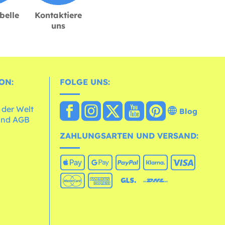
belle
Kontaktiere
uns
ON:
FOLGE UNS:
 der Welt
Blog
und AGB
ZAHLUNGSARTEN UND VERSAND: