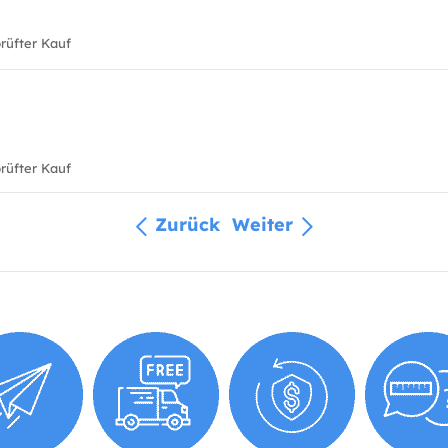
üfter Kauf
üfter Kauf
Zurück
Weiter