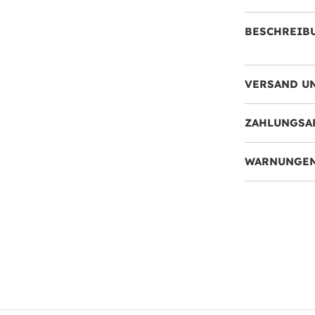
BESCHREIB
VERSAND U
ZAHLUNGSA
WARNUNGEN