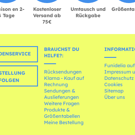
ison en 2-
Kostenloser
Umtausch und
Größenta
4 Tage
Versand ab
Rückgabe
75€
BRAUCHST DU
INFORMATI
ENSERVICE
HILFE?:
Funidelia auf
Rücksendungen
Impressum 
STELLUNG
Klarna - Kauf auf
Datenschutz
FOLGEN
Rechnung
Cookies
Sendungen &
Sitemap
Auslieferungen
Über uns
Weitere Fragen
Produkte &
Größentabellen
Meine Bestellung