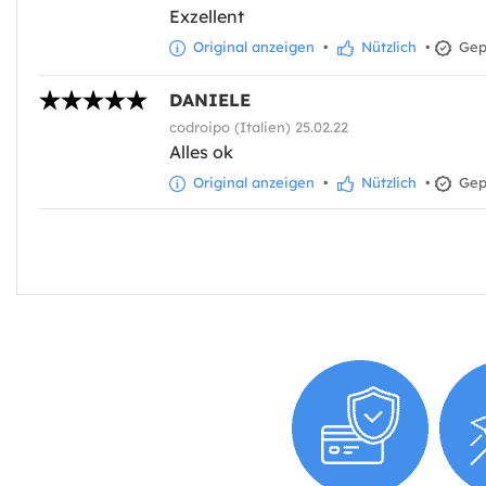
Exzellent
Original anzeigen
•
Nützlich
•
Gepr
DANIELE
codroipo (Italien) 25.02.22
Alles ok
Original anzeigen
•
Nützlich
•
Gepr