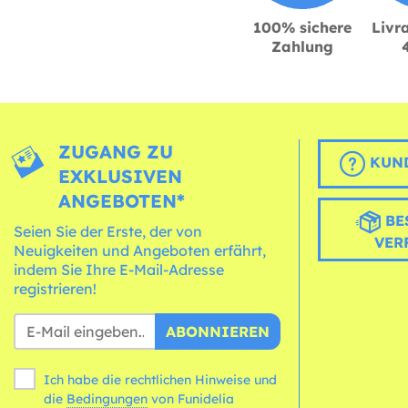
100% sichere
Livra
Zahlung
ZUGANG ZU
KUND
EXKLUSIVEN
ANGEBOTEN*
BE
Seien Sie der Erste, der von
VER
Neuigkeiten und Angeboten erfährt,
indem Sie Ihre E-Mail-Adresse
registrieren!
ABONNIEREN
Ich habe die rechtlichen Hinweise und
die
Bedingungen
von Funidelia