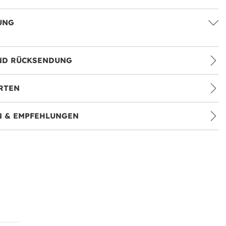
UNG
ND RÜCKSENDUNG
RTEN
 & EMPFEHLUNGEN