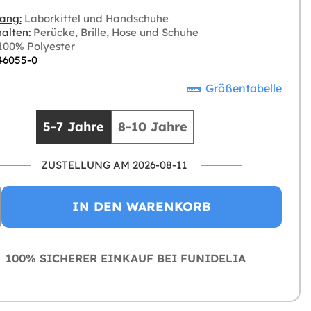
ang:
Laborkittel und Handschuhe
alten:
Perücke, Brille, Hose und Schuhe
00% Polyester
 46055-0
Größentabelle
5-7 Jahre
8-10 Jahre
ZUSTELLUNG AM 2026-08-11
IN DEN WARENKORB
100% SICHERER EINKAUF BEI FUNIDELIA