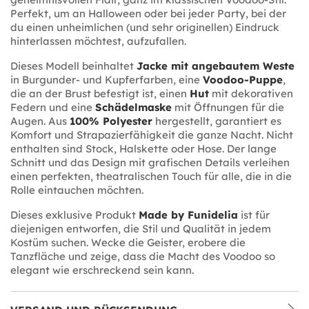
Perfekt, um an Halloween oder bei jeder Party, bei der
du einen unheimlichen (und sehr originellen) Eindruck
hinterlassen möchtest, aufzufallen.
Dieses Modell beinhaltet
Jacke mit angebautem Weste
in Burgunder- und Kupferfarben, eine
Voodoo-Puppe
,
die an der Brust befestigt ist, einen
Hut
mit dekorativen
Federn und eine
Schädelmaske
mit Öffnungen für die
Augen. Aus
100% Polyester
hergestellt, garantiert es
Komfort und Strapazierfähigkeit die ganze Nacht. Nicht
enthalten sind Stock, Halskette oder Hose. Der lange
Schnitt und das Design mit grafischen Details verleihen
einen perfekten, theatralischen Touch für alle, die in die
Rolle eintauchen möchten.
Dieses exklusive Produkt
Made by Funidelia
ist für
diejenigen entworfen, die Stil und Qualität in jedem
Kostüm suchen. Wecke die Geister, erobere die
Tanzfläche und zeige, dass die Macht des Voodoo so
elegant wie erschreckend sein kann.