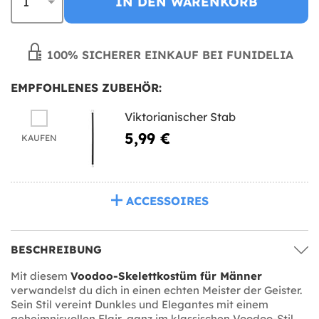
IN DEN WARENKORB
100% SICHERER EINKAUF BEI FUNIDELIA
EMPFOHLENES ZUBEHÖR:
Viktorianischer Stab
5,99 €
KAUFEN
ACCESSOIRES
BESCHREIBUNG
Mit diesem
Voodoo-Skelettkostüm für Männer
verwandelst du dich in einen echten Meister der Geister.
Sein Stil vereint Dunkles und Elegantes mit einem
geheimnisvollen Flair, ganz im klassischen Voodoo-Stil.