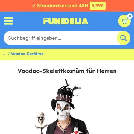
✓ Standardversand 48H
5,99€
0
...
Voodoo Kostüme
Voodoo-Skelettkostüm für Herren