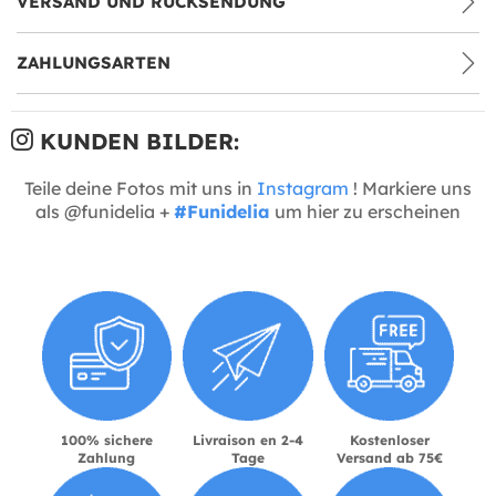
VERSAND UND RÜCKSENDUNG
ZAHLUNGSARTEN
KUNDEN BILDER:
Teile deine Fotos mit uns in
Instagram
! Markiere uns
als @funidelia +
#Funidelia
um hier zu erscheinen
100% sichere
Livraison en 2-4
Kostenloser
Zahlung
Tage
Versand ab 75€