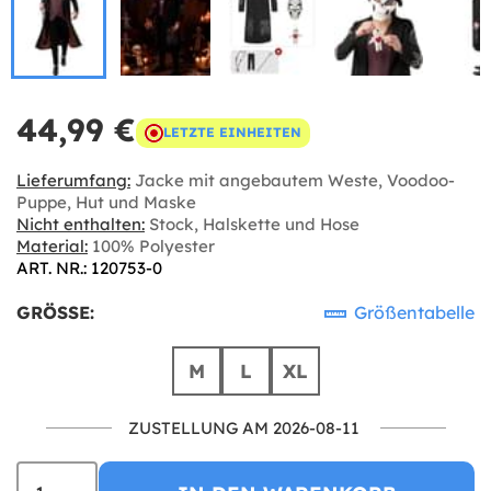
44,99 €
LETZTE EINHEITEN
Lieferumfang:
Jacke mit angebautem Weste, Voodoo-
Puppe, Hut und Maske
Nicht enthalten:
Stock, Halskette und Hose
Material:
100% Polyester
ART. NR.: 120753-0
GRÖSSE:
Größentabelle
M
L
XL
ZUSTELLUNG AM 2026-08-11