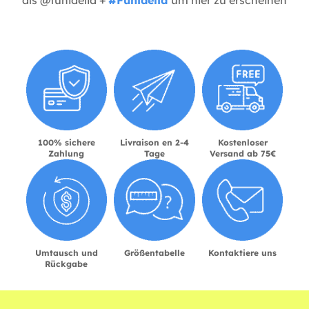
100% sichere
Livraison en 2-4
Kostenloser
Zahlung
Tage
Versand ab 75€
Umtausch und
Größentabelle
Kontaktiere uns
Rückgabe