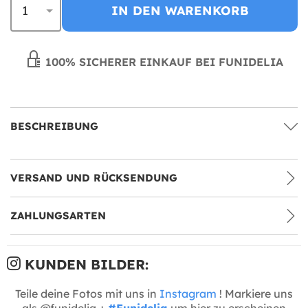
IN DEN WARENKORB
100% SICHERER EINKAUF BEI FUNIDELIA
BESCHREIBUNG
VERSAND UND RÜCKSENDUNG
ZAHLUNGSARTEN
KUNDEN BILDER:
Teile deine Fotos mit uns in
Instagram
! Markiere uns
als @funidelia +
#Funidelia
um hier zu erscheinen