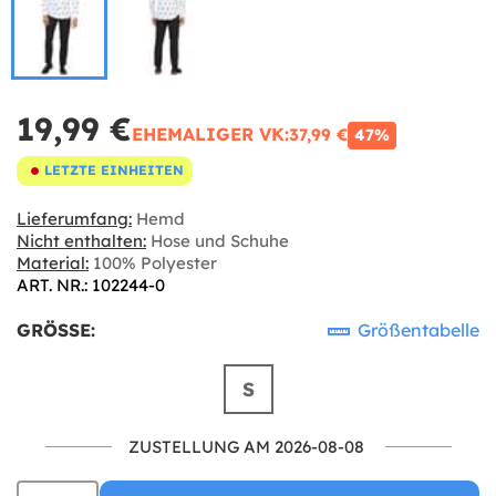
19,99 €
EHEMALIGER VK:
37,99 €
47%
LETZTE EINHEITEN
Lieferumfang:
Hemd
Nicht enthalten:
Hose und Schuhe
Material:
100% Polyester
ART. NR.: 102244-0
GRÖSSE:
Größentabelle
S
ZUSTELLUNG AM 2026-08-08