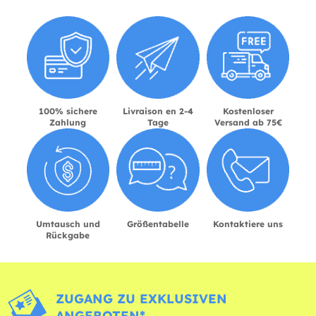
100% sichere
Livraison en 2-4
Kostenloser
Zahlung
Tage
Versand ab 75€
Umtausch und
Größentabelle
Kontaktiere uns
Rückgabe
ZUGANG ZU EXKLUSIVEN
ANGEBOTEN*