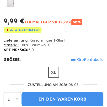
9,99 €
EHEMALIGER VK:
19,99 €
50%
LETZTE EINHEITEN
Lieferumfang:
Kurzärmliges T-Shirt
Material:
100% Baumwolle
ART. NR.: 58302-0
GRÖSSE:
Größentabelle
XL
ZUSTELLUNG AM 2026-08-08
IN DEN WARENKORB