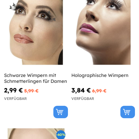
Schwarze Wimpern mit
Holographische Wimpern
Schmetterlingen für Damen
2,99 €
3,84 €
5,99 €
6,99 €
VERFÜGBAR
VERFÜGBAR
-60%