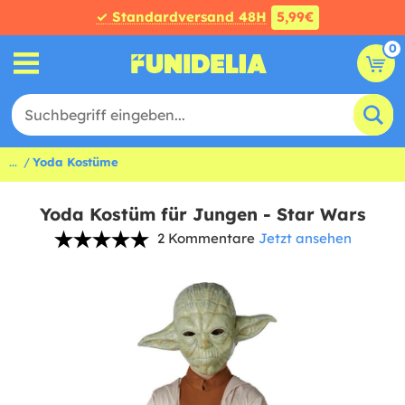
✓ Standardversand 48H
5,99€
0
...
Yoda Kostüme
Yoda Kostüm für Jungen - Star Wars
2 Kommentare
Jetzt ansehen