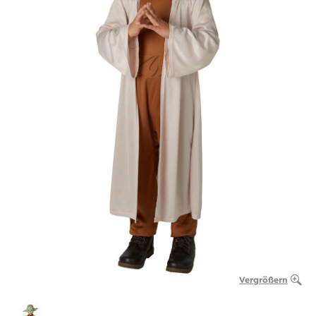
Vergrößern