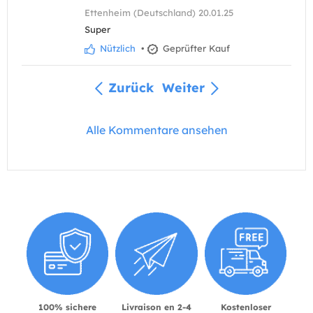
Ettenheim (Deutschland) 20.01.25
Super
Nützlich
•
Geprüfter Kauf
Zurück
Weiter
Alle Kommentare ansehen
100% sichere
Livraison en 2-4
Kostenloser