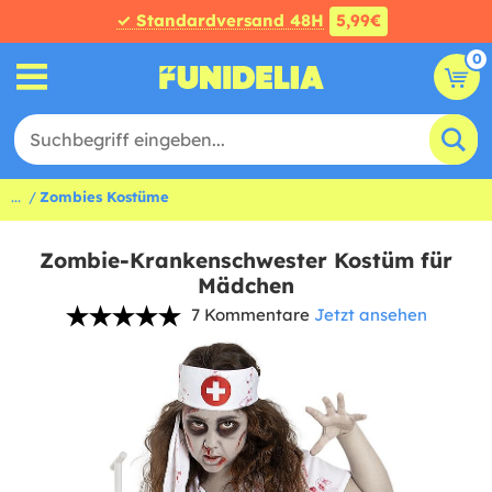
✓ Standardversand 48H
5,99€
0
...
Zombies Kostüme
Zombie-Krankenschwester Kostüm für
Mädchen
7 Kommentare
Jetzt ansehen