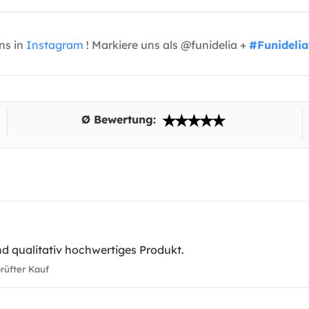
uns in
Instagram
! Markiere uns als @funidelia +
#Funidelia
Ø Bewertung:
d qualitativ hochwertiges Produkt.
üfter Kauf