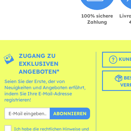
100% sichere
Livra
Zahlung
ZUGANG ZU
KUND
EXKLUSIVEN
ANGEBOTEN*
BE
Seien Sie der Erste, der von
VER
Neuigkeiten und Angeboten erfährt,
indem Sie Ihre E-Mail-Adresse
registrieren!
ABONNIEREN
Ich habe die rechtlichen Hinweise und