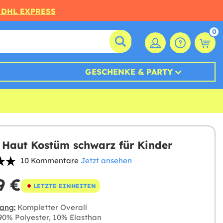
 DHL EXPRESS
0
GESCHENKE & PARTY
 Haut Kostüm schwarz für Kinder
10 Kommentare
Jetzt ansehen
9 €
LETZTE EINHEITEN
ang:
Kompletter Overall
0% Polyester, 10% Elasthan