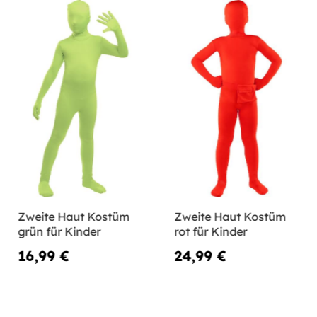
Zweite Haut Kostüm
Zweite Haut Kostüm
grün für Kinder
rot für Kinder
16,99 €
24,99 €