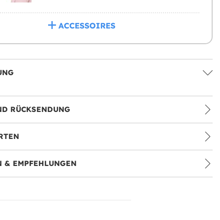
ACCESSOIRES
UNG
ND RÜCKSENDUNG
RTEN
 & EMPFEHLUNGEN