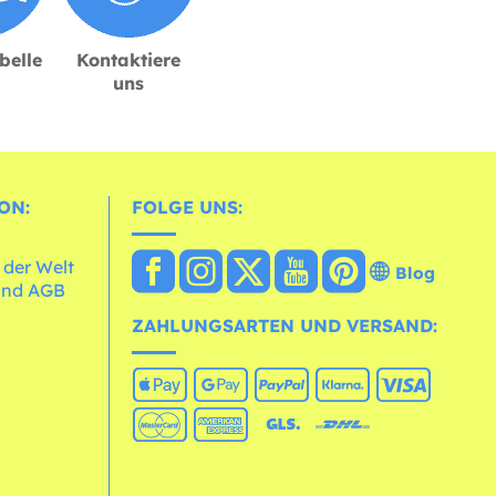
belle
Kontaktiere
uns
ON:
FOLGE UNS:
 der Welt
Blog
und AGB
ZAHLUNGSARTEN UND VERSAND: