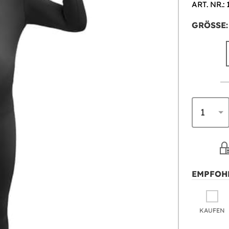
ART. NR.: 
GRÖSSE:
EMPFOH
KAUFEN