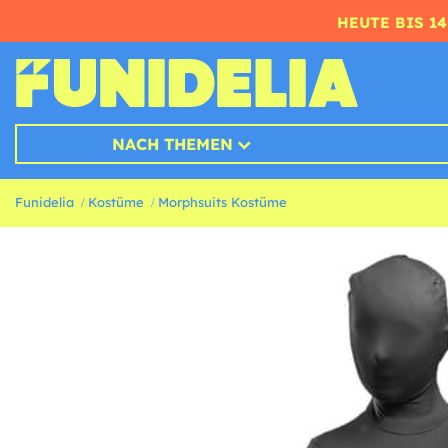
HEUTE BIS 1
NACH THEMEN
Funidelia
Kostüme
Morphsuits Kostüme