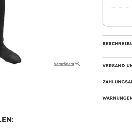
BESCHREIB
Vergrößern
VERSAND U
ZAHLUNGSA
WARNUNGEN
EN: