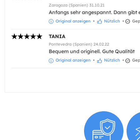
Zaragoza (Spanien) 31.10.21
Anfangs sehr angespannt. Dann gibt 
Original anzeigen
•
Nützlich
•
Gepr
TANIA
Pontevedra (Spanien) 24.02.22
Bequem und originell. Gute Qualität
Original anzeigen
•
Nützlich
•
Gepr