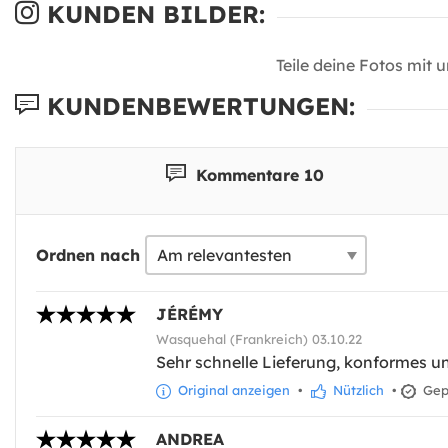
KUNDEN BILDER:
Teile deine Fotos mit 
KUNDENBEWERTUNGEN:
Kommentare 10
Ordnen nach
JÉRÉMY
Wasquehal (Frankreich) 03.10.22
Sehr schnelle Lieferung, konformes un
Original anzeigen
•
Nützlich
•
Gepr
ANDREA