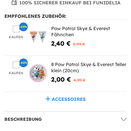
100% SICHERER EINKAUF BEI FUNIDELIA
EMPFOHLENES ZUBEHÖR:
-60%
Paw Patrol Skye & Everest
Fähnchen
KAUFEN
2,40 €
5,99 €
-60%
8 Paw Patrol Skye & Everest Teller
klein (20cm)
KAUFEN
2,00 €
4,99 €
ACCESSOIRES
BESCHREIBUNG