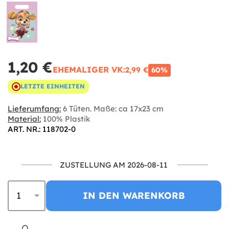
1,20 €
EHEMALIGER VK:
2,99 €
60%
LETZTE EINHEITEN
Lieferumfang:
6 Tüten. Maße: ca 17x23 cm
Material:
100% Plastik
ART. NR.: 118702-0
ZUSTELLUNG AM 2026-08-11
IN DEN WARENKORB