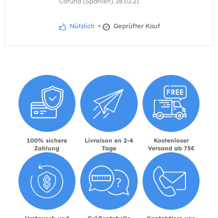
Coruña (Spanien) 28.02.21
Nützlich
•
Geprüfter Kauf
100% sichere
Livraison en 2-4
Kostenloser
Zahlung
Tage
Versand ab 75€