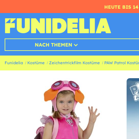
HEUTE BIS 1
NACH THEMEN
Funidelia
Kostüme
Zeichentrickfilm Kostüme
PAW Patrol Kost