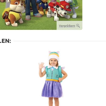
Vergrößern
EN: