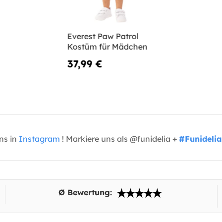
Everest Paw Patrol
Kostüm für Mädchen
37,99 €
uns in
Instagram
! Markiere uns als @funidelia +
#Funidelia
Ø Bewertung: