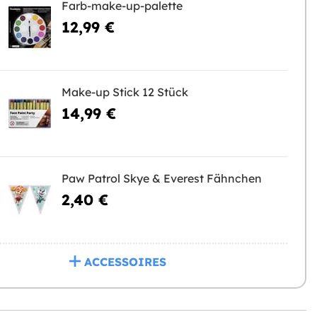
Farb-make-up-palette
12,99 €
Make-up Stick 12 Stück
14,99 €
Paw Patrol Skye & Everest Fähnchen
2,40 €
ACCESSOIRES