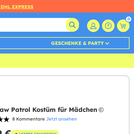
 DHL EXPRESS
0
GESCHENKE & PARTY
aw Patrol Kostüm für Mädchen
8 Kommentare
Jetzt ansehen
9 €