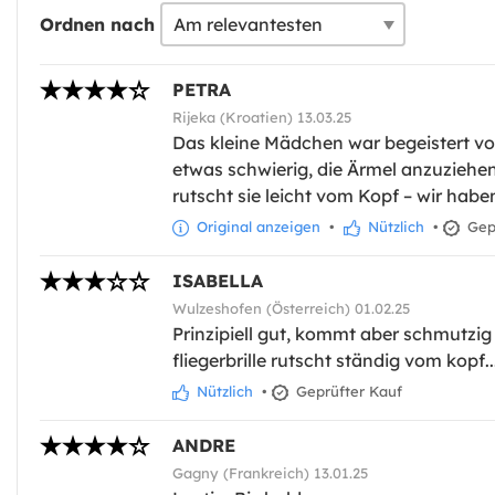
Ordnen nach
PETRA
Rijeka (Kroatien) 13.03.25
Das kleine Mädchen war begeistert von
etwas schwierig, die Ärmel anzuziehen
rutscht sie leicht vom Kopf – wir ha
Original anzeigen
•
Nützlich
•
Gepr
ISABELLA
Wulzeshofen (Österreich) 01.02.25
Prinzipiell gut, kommt aber schmutzig 
fliegerbrille rutscht ständig vom kopf..
Nützlich
•
Geprüfter Kauf
ANDRE
Gagny (Frankreich) 13.01.25