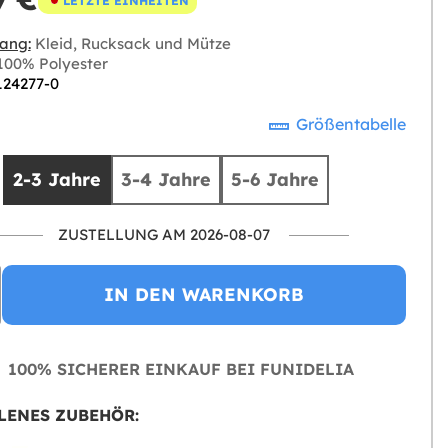
LETZTE EINHEITEN
ang:
Kleid, Rucksack und Mütze
00% Polyester
124277-0
Größentabelle
2-3 Jahre
3-4 Jahre
5-6 Jahre
ZUSTELLUNG AM 2026-08-07
IN DEN WARENKORB
100% SICHERER EINKAUF BEI FUNIDELIA
LENES ZUBEHÖR: