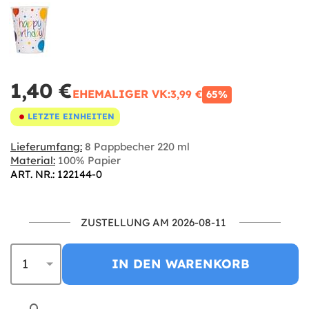
1,40 €
EHEMALIGER VK:
3,99 €
65%
LETZTE EINHEITEN
Lieferumfang:
8 Pappbecher 220 ml
Material:
100% Papier
ART. NR.: 122144-0
ZUSTELLUNG AM 2026-08-11
IN DEN WARENKORB