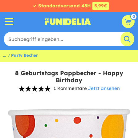
✓ Standardversand 48H
5,99€
0
...
Party Becher
8 Geburtstags Pappbecher - Happy
Birthday
1 Kommentare
Jetzt ansehen