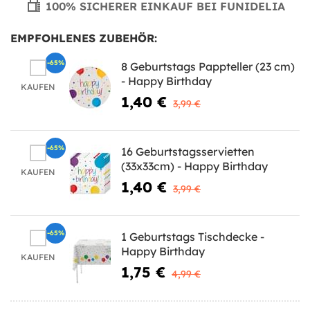
100% SICHERER EINKAUF BEI FUNIDELIA
EMPFOHLENES ZUBEHÖR:
-65%
8 Geburtstags Pappteller (23 cm)
- Happy Birthday
KAUFEN
1,40 €
3,99 €
-65%
16 Geburtstagsservietten
(33x33cm) - Happy Birthday
KAUFEN
1,40 €
3,99 €
-65%
1 Geburtstags Tischdecke -
Happy Birthday
KAUFEN
1,75 €
4,99 €