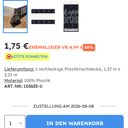
1,75 €
EHEMALIGER VK:
4,99 €
65%
LETZTE EINHEITEN
Lieferumfang:
1 rechteckige Plastiktischdecke, 1,37 m x
2,13 m
Material:
100% Plastik
ART. NR.: 103635-0
ZUSTELLUNG AM 2026-08-08
IN DEN WARENKORB