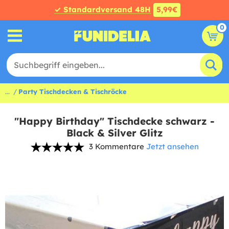
✓ Standardversand 48H
5,99€
0
...
Party Tischdecken & Tischröcke
"Happy Birthday" Tischdecke schwarz -
Black & Silver Glitz
3 Kommentare
Jetzt ansehen