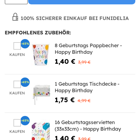
100% SICHERER EINKAUF BEI FUNIDELIA
EMPFOHLENES ZUBEHÖR:
-65%
8 Geburtstags Pappbecher -
Happy Birthday
KAUFEN
1,40 €
3,99 €
-65%
1 Geburtstags Tischdecke -
Happy Birthday
KAUFEN
1,75 €
4,99 €
-65%
16 Geburtstagsservietten
(33x33cm) - Happy Birthday
KAUFEN
1,40 €
3,99 €