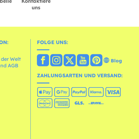
belle
Kontaktiere
uns
ON:
FOLGE UNS:
 der Welt
Blog
und AGB
ZAHLUNGSARTEN UND VERSAND: