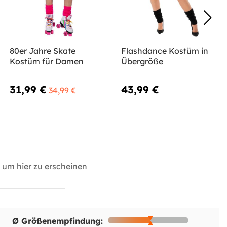
80er Jahre Skate
Flashdance Kostüm in
Kostüm für Damen
Übergröße
31,99 €
43,99 €
34,99 €
um hier zu erscheinen
Ø Größenempfindung: