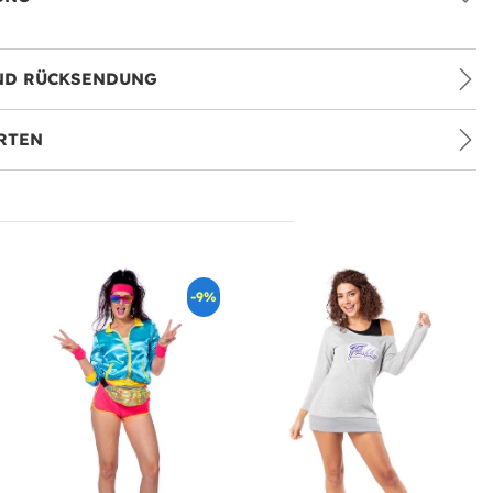
ND RÜCKSENDUNG
RTEN
-9%