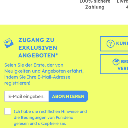
100% sichere
Livra
Zahlung
ZUGANG ZU
KUND
EXKLUSIVEN
ANGEBOTEN*
BE
Seien Sie der Erste, der von
VER
Neuigkeiten und Angeboten erfährt,
indem Sie Ihre E-Mail-Adresse
registrieren!
ABONNIEREN
Ich habe die rechtlichen Hinweise und
die
Bedingungen
von Funidelia
gelesen und akzeptiere sie.