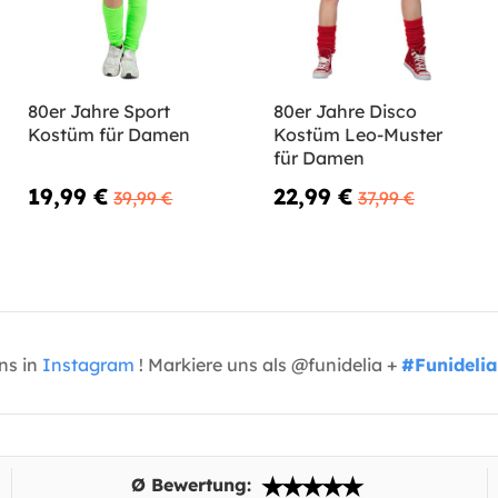
80er Jahre Sport
80er Jahre Disco
Kostüm für Damen
Kostüm Leo-Muster
für Damen
19,99 €
22,99 €
39,99 €
37,99 €
uns in
Instagram
! Markiere uns als @funidelia +
#Funidelia
Ø Bewertung: