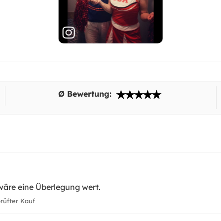
Ø Bewertung:
wäre eine Überlegung wert.
üfter Kauf