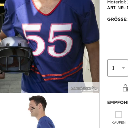
Material:
1
ART. NR.:
GRÖSSE:
Vergrößern
EMPFOH
KAUFEN