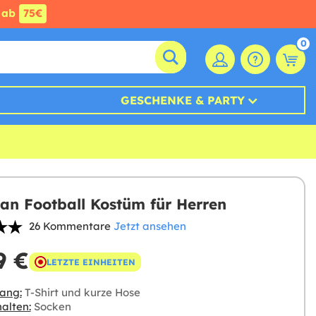
ab
75€
0
GESCHENKE & PARTY
an Football Kostüm für Herren
26 Kommentare
Jetzt ansehen
9 €
LETZTE EINHEITEN
ang:
T-Shirt und kurze Hose
alten:
Socken