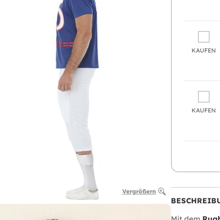
KAUFEN
KAUFEN
Vergrößern
BESCHREIB
Mit dem
Rugb