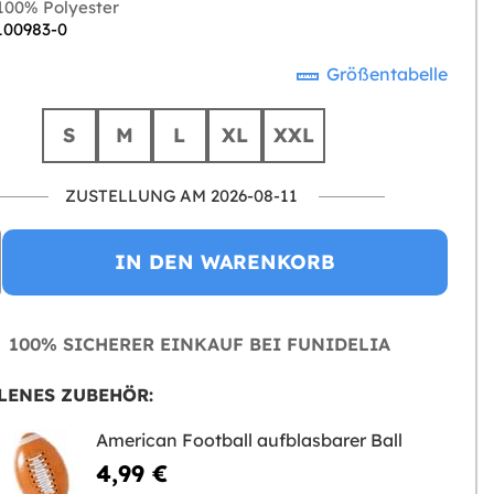
00% Polyester
 100983-0
Größentabelle
S
M
L
XL
XXL
ZUSTELLUNG AM 2026-08-11
IN DEN WARENKORB
100% SICHERER EINKAUF BEI FUNIDELIA
LENES ZUBEHÖR:
American Football aufblasbarer Ball
4,99 €