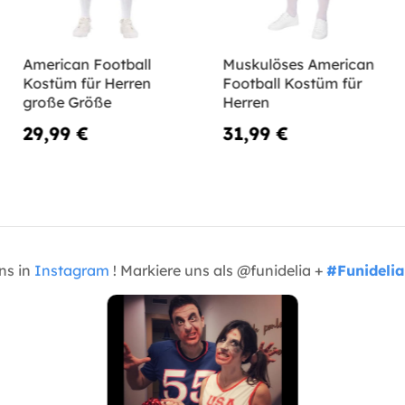
American Football
Muskulöses American
Kostüm für Herren
Football Kostüm für
große Größe
Herren
29,99 €
31,99 €
uns in
Instagram
! Markiere uns als @funidelia +
#Funidelia