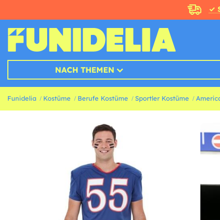
✓ 
NACH THEMEN
Funidelia
Kostüme
Berufe Kostüme
Sportler Kostüme
Americ