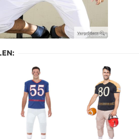
Vergrößern
EN: