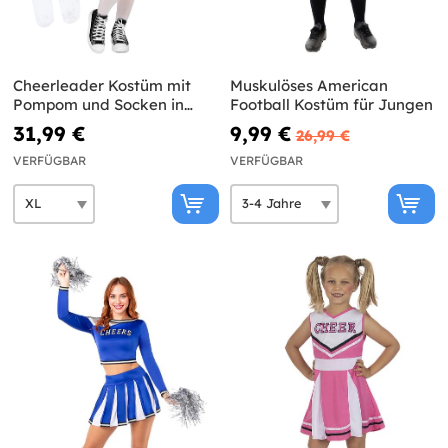
Cheerleader Kostüm mit
Muskulöses American
Pompom und Socken in
Football Kostüm für Jungen
großer Größe
31,99 €
9,99 €
26,99 €
VERFÜGBAR
VERFÜGBAR