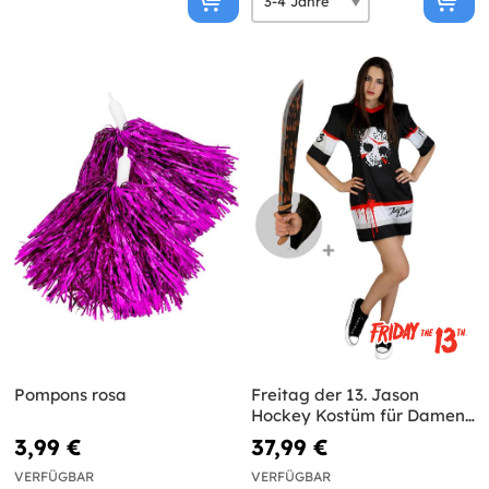
Pompons rosa
Freitag der 13. Jason
Hockey Kostüm für Damen
mit Machete
3,99 €
37,99 €
VERFÜGBAR
VERFÜGBAR