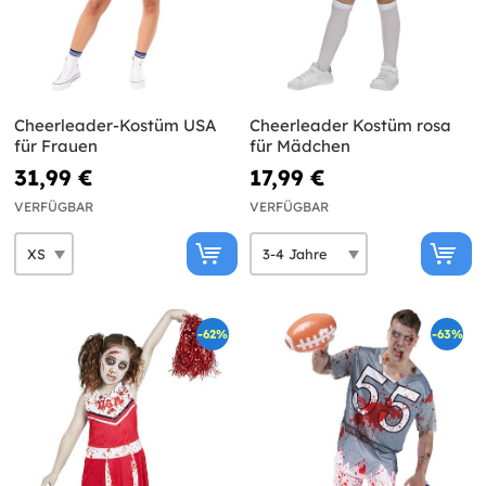
Cheerleader-Kostüm USA
Cheerleader Kostüm rosa
für Frauen
für Mädchen
31,99 €
17,99 €
VERFÜGBAR
VERFÜGBAR
-62%
-63%