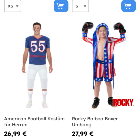
American Football Kostüm
Rocky Balboa Boxer
für Herren
Umhang
26,99 €
27,99 €