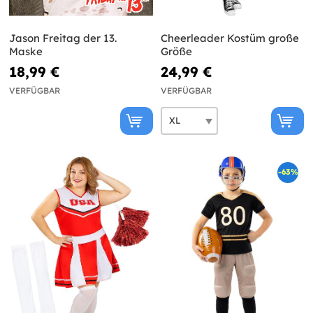
Jason Freitag der 13.
Cheerleader Kostüm große
Maske
Größe
18,99 €
24,99 €
VERFÜGBAR
VERFÜGBAR
-63%