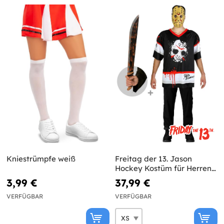
Kniestrümpfe weiß
Freitag der 13. Jason
Hockey Kostüm für Herren
mit Machete
3,99 €
37,99 €
VERFÜGBAR
VERFÜGBAR