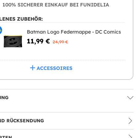
100% SICHERER EINKAUF BEI FUNIDELIA
LENES ZUBEHÖR:
%
Batman Logo Federmappe - DC Comics
11,99 €
24,99 €
ACCESSOIRES
UNG
ND RÜCKSENDUNG
RTEN