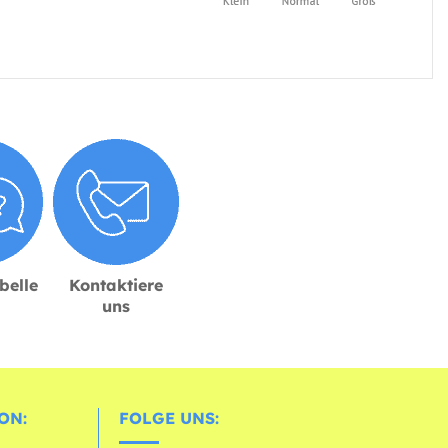
belle
Kontaktiere
uns
ON:
FOLGE UNS: