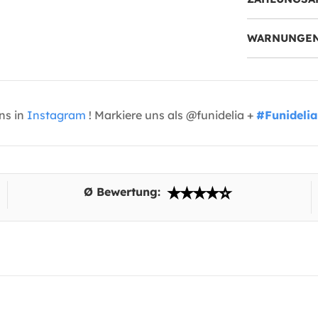
WARNUNGEN
uns in
Instagram
! Markiere uns als @funidelia +
#Funidelia
Ø Bewertung: