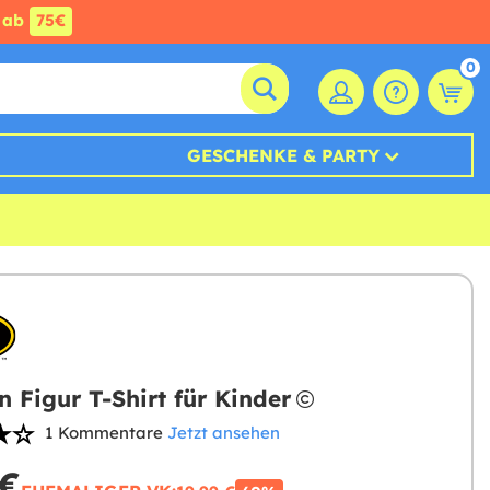
ab
75€
0
GESCHENKE & PARTY
 Figur T-Shirt für Kinder
1 Kommentare
Jetzt ansehen
 €