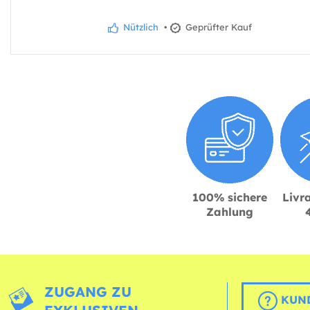
Nützlich
•
Geprüfter Kauf
100% sichere
Livra
Zahlung
ZUGANG ZU
KUND