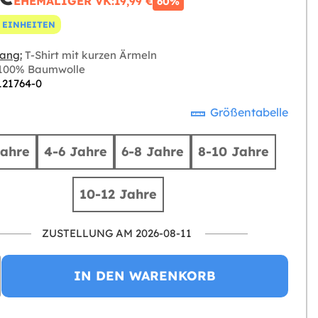
EHEMALIGER VK:
19,99 €
60%
 EINHEITEN
ang:
T-Shirt mit kurzen Ärmeln
100% Baumwolle
121764-0
Größentabelle
Jahre
4-6 Jahre
6-8 Jahre
8-10 Jahre
10-12 Jahre
ZUSTELLUNG AM 2026-08-11
IN DEN WARENKORB