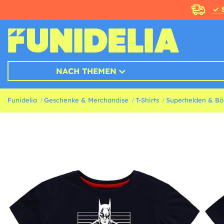
✓ 
NACH THEMEN
Funidelia
Geschenke & Merchandise
T-Shirts
Superhelden & Bös