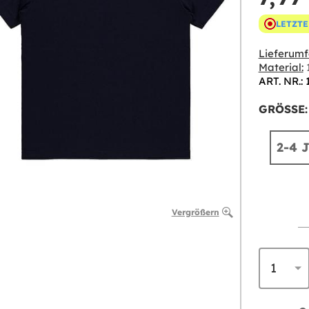
LETZTE
Lieferumf
Material:
ART. NR.: 
GRÖSSE:
2-4 
Vergrößern