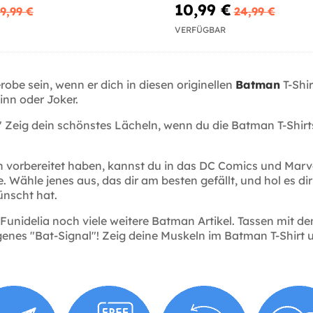
10,99 €
9,99 €
24,99 €
VERFÜGBAR
obe sein, wenn er dich in diesen originellen
Batman
T-Shi
inn oder Joker.
" Zeig dein schönstes Lächeln, wenn du die Batman T-Shirt
dich vorbereitet haben, kannst du in das DC Comics und Marv
 Wähle jenes aus, das dir am besten gefällt, und hol es d
ünscht hat.
ei Funidelia noch viele weitere Batman Artikel. Tassen m
genes "Bat-Signal"! Zeig deine Muskeln im Batman T-Shirt 