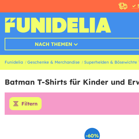
✓ 
NACH THEMEN
Funidelia
Geschenke & Merchandise
Superhelden & Bösewichte T
Batman T-Shirts für Kinder und E
Filtern
-60%