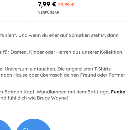
7,99 €
19,99 €
VERFÜGBAR
rts sieht. Und wenn du eher auf Schurken stehst, dann
s für Damen, Kinder oder Herren aus unserer Kollektion
el Universum eintauchen. Die originellsten T-Shirts
ir nach Hause oder überrasch deinen Freund oder Partner
it dem Batman Kopf, Wandlampen mit dem Bat-Logo,
Funko
und fühl dich wie Bruce Wayne!