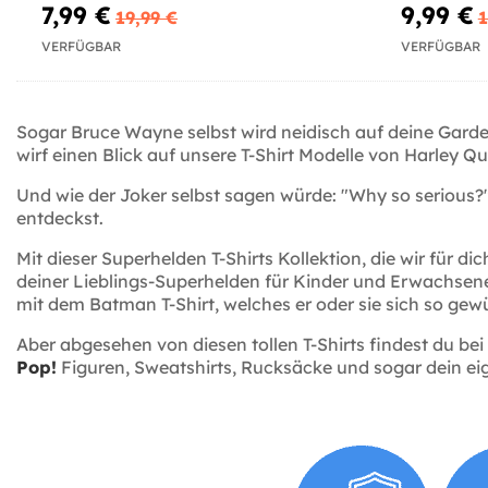
7,99 €
9,99 €
19,99 €
1
VERFÜGBAR
VERFÜGBAR
Sogar Bruce Wayne selbst wird neidisch auf deine Garder
wirf einen Blick auf unsere T-Shirt Modelle von Harley Qu
Und wie der Joker selbst sagen würde: "Why so serious?
entdeckst.
Mit dieser Superhelden T-Shirts Kollektion, die wir für 
deiner Lieblings-Superhelden für Kinder und Erwachsene.
mit dem Batman T-Shirt, welches er oder sie sich so gew
Aber abgesehen von diesen tollen T-Shirts findest du b
Pop!
Figuren, Sweatshirts, Rucksäcke und sogar dein ei