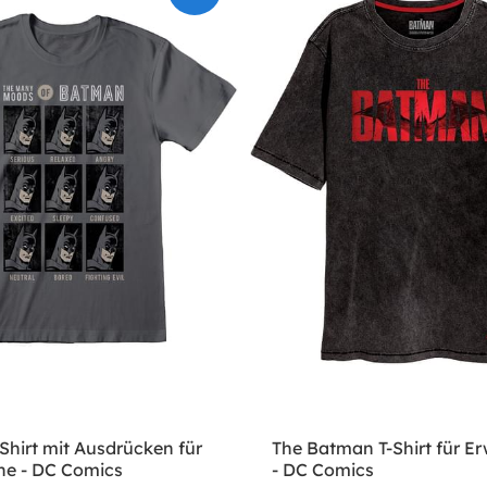
Shirt mit Ausdrücken für
The Batman T-Shirt für E
e - DC Comics
- DC Comics