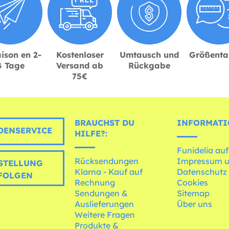
ison en 2-
Kostenloser
Umtausch und
Größenta
4 Tage
Versand ab
Rückgabe
75€
BRAUCHST DU
INFORMATI
ENSERVICE
HILFE?:
Funidelia auf
Rücksendungen
Impressum 
STELLUNG
Klarna - Kauf auf
Datenschutz
FOLGEN
Rechnung
Cookies
Sendungen &
Sitemap
Auslieferungen
Über uns
Weitere Fragen
Produkte &