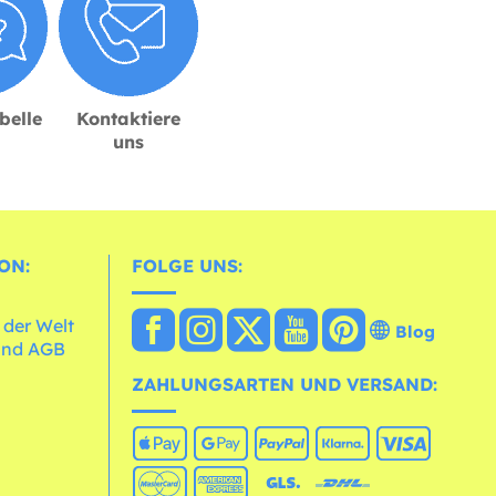
belle
Kontaktiere
uns
ON:
FOLGE UNS:
 der Welt
Blog
und AGB
ZAHLUNGSARTEN UND VERSAND: