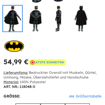
54,99 €
LETZTE EINHEITEN
Lieferumfang:
Bedruckter Overall mit Muskeln, Gürtel,
Umhang, Maske, Überziehstiefel und Handschuhe
Material:
100% Polyester
ART. NR.: 118048-0
GRÖSSE:
Größentabelle