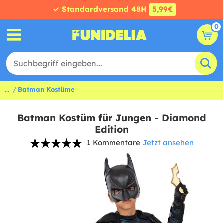
✓ Standardversand 48H
5,99€
0
...
Batman Kostüme
Batman Kostüm für Jungen - Diamond
Edition
1 Kommentare
Jetzt ansehen