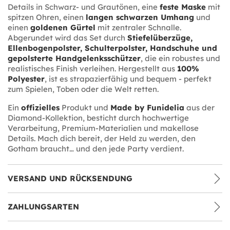
Details in Schwarz- und Grautönen, eine
feste Maske
mit
spitzen Ohren, einen
langen schwarzen Umhang
und
einen
goldenen Gürtel
mit zentraler Schnalle.
Abgerundet wird das Set durch
Stiefelüberzüge,
Ellenbogenpolster, Schulterpolster, Handschuhe und
gepolsterte Handgelenksschützer
, die ein robustes und
realistisches Finish verleihen. Hergestellt aus
100%
Polyester
, ist es strapazierfähig und bequem - perfekt
zum Spielen, Toben oder die Welt retten.
Ein
offizielles
Produkt und
Made by Funidelia
aus der
Diamond-Kollektion, besticht durch hochwertige
Verarbeitung, Premium-Materialien und makellose
Details. Mach dich bereit, der Held zu werden, den
Gotham braucht… und den jede Party verdient.
VERSAND UND RÜCKSENDUNG
ZAHLUNGSARTEN