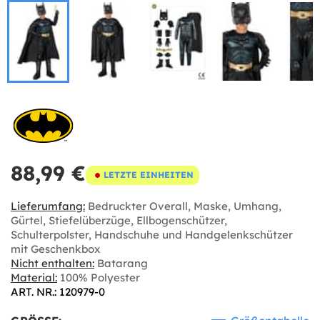
88,99 €
LETZTE EINHEITEN
Lieferumfang:
Bedruckter Overall, Maske, Umhang,
Gürtel, Stiefelüberzüge, Ellbogenschützer,
Schulterpolster, Handschuhe und Handgelenkschützer
mit Geschenkbox
Nicht enthalten:
Batarang
Material:
100% Polyester
ART. NR.: 120979-0