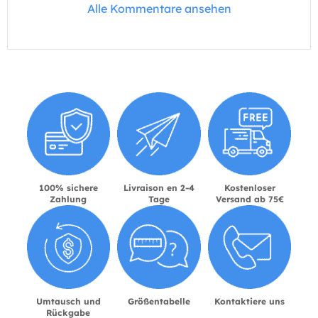
Alle Kommentare ansehen
100% sichere
Livraison en 2-4
Kostenloser
Zahlung
Tage
Versand ab 75€
Umtausch und
Größentabelle
Kontaktiere uns
Rückgabe