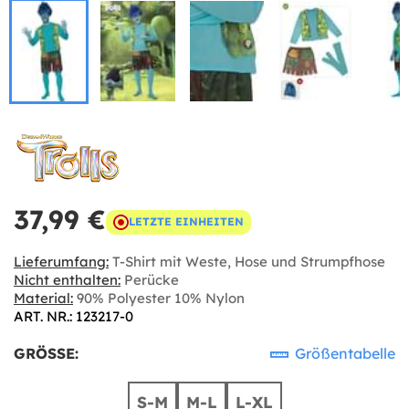
37,99 €
LETZTE EINHEITEN
Lieferumfang:
T-Shirt mit Weste, Hose und Strumpfhose
Nicht enthalten:
Perücke
Material:
90% Polyester 10% Nylon
ART. NR.: 123217-0
GRÖSSE:
Größentabelle
S-M
M-L
L-XL