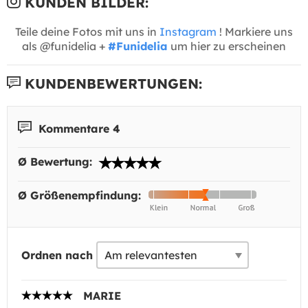
KUNDEN BILDER:
Teile deine Fotos mit uns in
Instagram
! Markiere uns
als @funidelia +
#Funidelia
um hier zu erscheinen
KUNDENBEWERTUNGEN:
Kommentare 4
Ø Bewertung:
Ø Größenempfindung:
Ordnen nach
MARIE