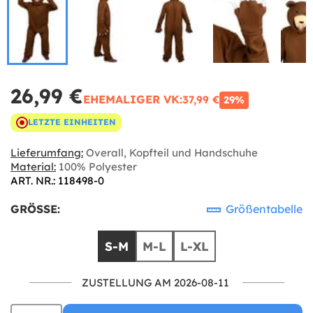
26,99 €
EHEMALIGER VK:
37,99 €
29%
LETZTE EINHEITEN
Lieferumfang:
Overall, Kopfteil und Handschuhe
Material:
100% Polyester
ART. NR.: 118498-0
GRÖSSE:
Größentabelle
S-M
M-L
L-XL
ZUSTELLUNG AM 2026-08-11