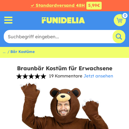
✓ Standardversand 48H
5,99€
0
...
Bär Kostüme
Braunbär Kostüm für Erwachsene
19 Kommentare
Jetzt ansehen