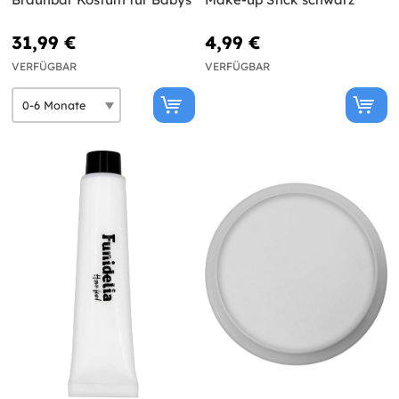
31,99 €
4,99 €
VERFÜGBAR
VERFÜGBAR