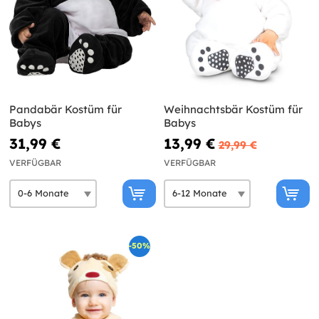
Pandabär Kostüm für
Weihnachtsbär Kostüm für
Babys
Babys
31,99 €
13,99 €
29,99 €
VERFÜGBAR
VERFÜGBAR
-50%