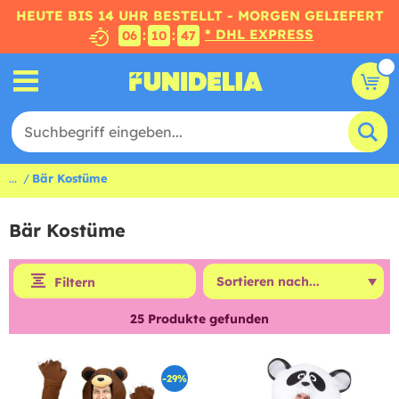
HEUTE BIS 14 UHR BESTELLT - MORGEN GELIEFERT
* DHL EXPRESS
:
:
06
10
46
...
Bär Kostüme
Bär Kostüme
Filtern
25
Produkte gefunden
-29%