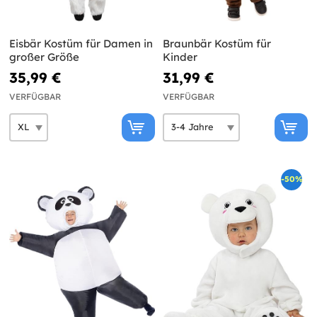
Eisbär Kostüm für Damen in
Braunbär Kostüm für
großer Größe
Kinder
35,99 €
31,99 €
VERFÜGBAR
VERFÜGBAR
-50%