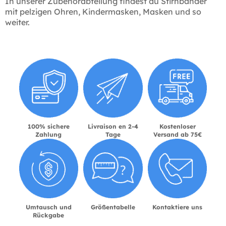
In unserer Zubehörabteilung findest du Stirnbänder
mit pelzigen Ohren, Kindermasken, Masken und so
weiter.
100% sichere
Livraison en 2-4
Kostenloser
Zahlung
Tage
Versand ab 75€
Umtausch und
Größentabelle
Kontaktiere uns
Rückgabe