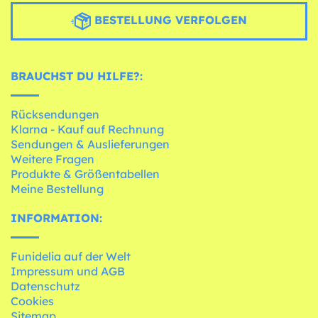
BESTELLUNG VERFOLGEN
BRAUCHST DU HILFE?:
Rücksendungen
Klarna - Kauf auf Rechnung
Sendungen & Auslieferungen
Weitere Fragen
Produkte & Größentabellen
Meine Bestellung
INFORMATION:
Funidelia auf der Welt
Impressum und AGB
Datenschutz
Cookies
Sitemap