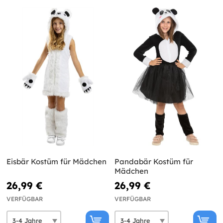
Eisbär Kostüm für Mädchen
Pandabär Kostüm für
Mädchen
26,99 €
26,99 €
VERFÜGBAR
VERFÜGBAR