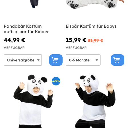
Pandabär Kostüm
Eisbär Kostüm für Babys
aufblasbar für Kinder
44,99 €
15,99 €
31,99 €
VERFÜGBAR
VERFÜGBAR
-63%