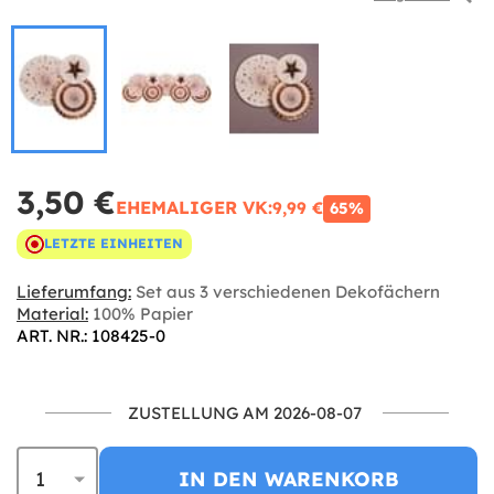
3,50 €
EHEMALIGER VK:
9,99 €
65%
LETZTE EINHEITEN
Lieferumfang:
Set aus 3 verschiedenen Dekofächern
Material:
100% Papier
ART. NR.: 108425-0
ZUSTELLUNG AM 2026-08-07
IN DEN WARENKORB