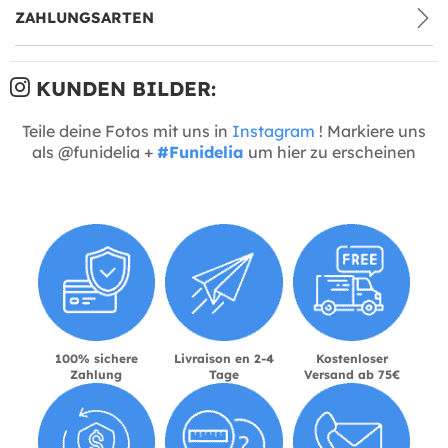
ZAHLUNGSARTEN
KUNDEN BILDER:
Teile deine Fotos mit uns in
Instagram
! Markiere uns
als @funidelia +
#Funidelia
um hier zu erscheinen
100% sichere
Livraison en 2-4
Kostenloser
Zahlung
Tage
Versand ab 75€