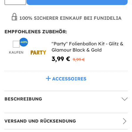
100% SICHERER EINKAUF BEI FUNIDELIA
EMPFOHLENES ZUBEHÖR:
-60%
"Party" Folienballon Kit - Glitz &
Glamour Black & Gold
KAUFEN
3,99 €
9,99 €
ACCESSOIRES
BESCHREIBUNG
VERSAND UND RÜCKSENDUNG