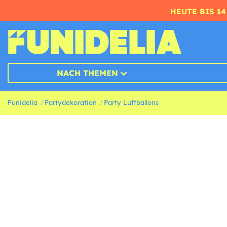
HEUTE BIS 1
NACH THEMEN
Funidelia
Partydekoration
Party Luftballons