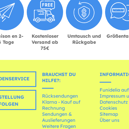
ison en 2-
Kostenloser
Umtausch und
Größenta
4 Tage
Versand ab
Rückgabe
75€
BRAUCHST DU
INFORMATI
ENSERVICE
HILFE?:
Funidelia auf
Rücksendungen
Impressum 
STELLUNG
Klarna - Kauf auf
Datenschutz
FOLGEN
Rechnung
Cookies
Sendungen &
Sitemap
Auslieferungen
Über uns
Weitere Fragen