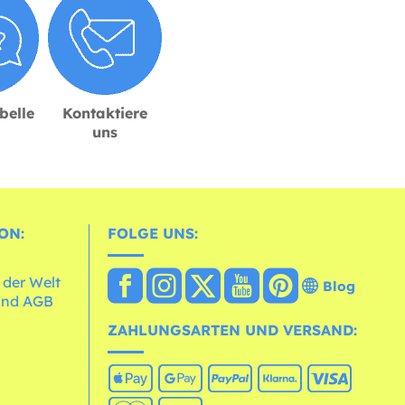
belle
Kontaktiere
uns
ON:
FOLGE UNS:
 der Welt
Blog
und AGB
ZAHLUNGSARTEN UND VERSAND: