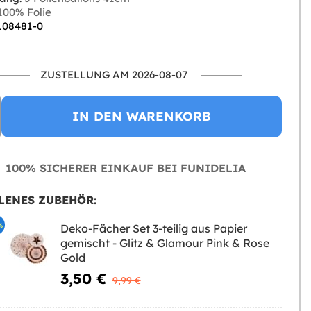
00% Folie
 108481-0
ZUSTELLUNG AM 2026-08-07
IN DEN WARENKORB
100% SICHERER EINKAUF BEI FUNIDELIA
LENES ZUBEHÖR:
%
Deko-Fächer Set 3-teilig aus Papier
gemischt - Glitz & Glamour Pink & Rose
Gold
3,50 €
9,99 €