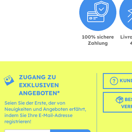
100% sichere
Livra
Zahlung
ZUGANG ZU
KUND
EXKLUSIVEN
ANGEBOTEN*
BE
Seien Sie der Erste, der von
VER
Neuigkeiten und Angeboten erfährt,
indem Sie Ihre E-Mail-Adresse
registrieren!