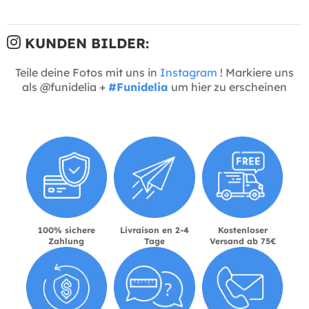
KUNDEN BILDER:
Teile deine Fotos mit uns in
Instagram
! Markiere uns
als @funidelia +
#Funidelia
um hier zu erscheinen
100% sichere
Livraison en 2-4
Kostenloser
Zahlung
Tage
Versand ab 75€