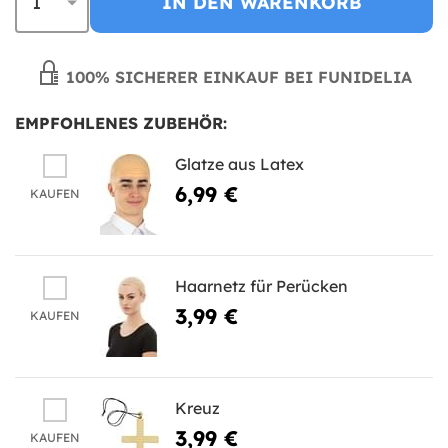
IN DEN WARENKORB
100% SICHERER EINKAUF BEI FUNIDELIA
EMPFOHLENES ZUBEHÖR:
Glatze aus Latex
6,99 €
KAUFEN
Haarnetz für Perücken
3,99 €
KAUFEN
Kreuz
3,99 €
KAUFEN