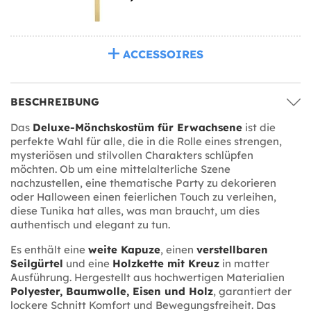
ACCESSOIRES
BESCHREIBUNG
Das
Deluxe-Mönchskostüm für Erwachsene
ist die
perfekte Wahl für alle, die in die Rolle eines strengen,
mysteriösen und stilvollen Charakters schlüpfen
möchten. Ob um eine mittelalterliche Szene
nachzustellen, eine thematische Party zu dekorieren
oder Halloween einen feierlichen Touch zu verleihen,
diese Tunika hat alles, was man braucht, um dies
authentisch und elegant zu tun.
Es enthält eine
weite Kapuze
, einen
verstellbaren
Seilgürtel
und eine
Holzkette mit Kreuz
in matter
Ausführung. Hergestellt aus hochwertigen Materialien
Polyester, Baumwolle, Eisen und Holz
, garantiert der
lockere Schnitt Komfort und Bewegungsfreiheit. Das