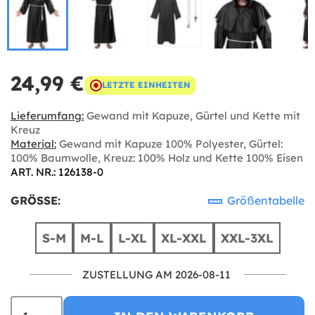
24,99 €
LETZTE EINHEITEN
Lieferumfang:
Gewand mit Kapuze, Gürtel und Kette mit
Kreuz
Material:
Gewand mit Kapuze 100% Polyester, Gürtel:
100% Baumwolle, Kreuz: 100% Holz und Kette 100% Eisen
ART. NR.: 126138-0
GRÖSSE:
Größentabelle
S-M
M-L
L-XL
XL-XXL
XXL-3XL
ZUSTELLUNG AM 2026-08-11