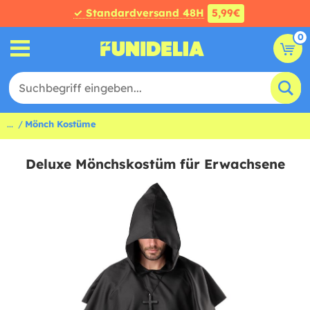
✓ Standardversand 48H
5,99€
0
...
Mönch Kostüme
Deluxe Mönchskostüm für Erwachsene